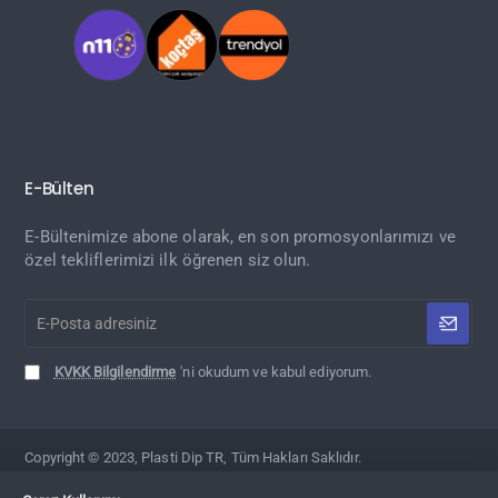
E-Bülten
E-Bültenimize abone olarak, en son promosyonlarımızı ve
özel tekliflerimizi ilk öğrenen siz olun.
E-
Posta
adresiniz
KVKK Bilgilendirme
'ni okudum ve kabul ediyorum.
Copyright © 2023, Plasti Dip TR, Tüm Hakları Saklıdır.