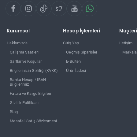
Kurumsal
Hesap İşlemleri
Müşteri
Hakkımızda
Giriş Yap
İletişim
Çalışma Saatleri
Geçmiş Siparişler
Markala
Şartlar ve Koşullar
E-Bülten
Bilgilerinizin Gizliliği (KVKK)
Ürün İadesi
Banka Hesap / IBAN
Bilgilerimiz
Fatura ve Kargo Bilgileri
Gizlilik Politikası
Blog
Mesafeli Satış Sözleşmesi