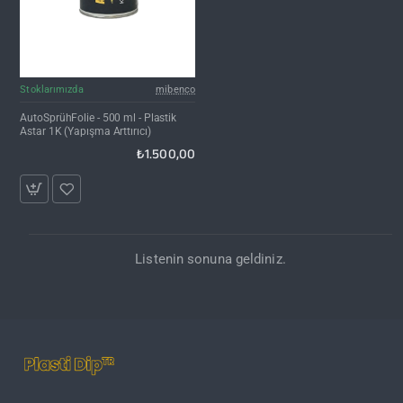
Kargo Bedava
Stoklarımızda
mibenco
AutoSprühFolie - 500 ml - Plastik
Astar 1K (Yapışma Arttırıcı)
₺1.500,00
Listenin sonuna geldiniz.