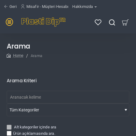
Geri
Misafir - Müşteri Hesabı
Hakkımızda
Arama
Arama
home
Arama Kriteri
Alt kategoriler içinde ara
Ürün açıklamasında ara.