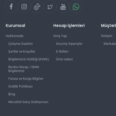
Kurumsal
Hesap İşlemleri
Müşteri
Hakkımızda
Giriş Yap
İletişim
Çalışma Saatleri
Geçmiş Siparişler
Markala
Şartlar ve Koşullar
E-Bülten
Bilgilerinizin Gizliliği (KVKK)
Ürün İadesi
Banka Hesap / IBAN
Bilgilerimiz
Fatura ve Kargo Bilgileri
Gizlilik Politikası
Blog
Mesafeli Satış Sözleşmesi