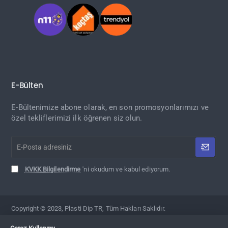
E-Bülten
E-Bültenimize abone olarak, en son promosyonlarımızı ve
özel tekliflerimizi ilk öğrenen siz olun.
E-
Posta
adresiniz
KVKK Bilgilendirme
'ni okudum ve kabul ediyorum.
Copyright © 2023, Plasti Dip TR, Tüm Hakları Saklıdır.