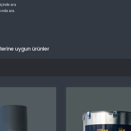
 içinde ara
ında ara.
lerine uygun ürünler