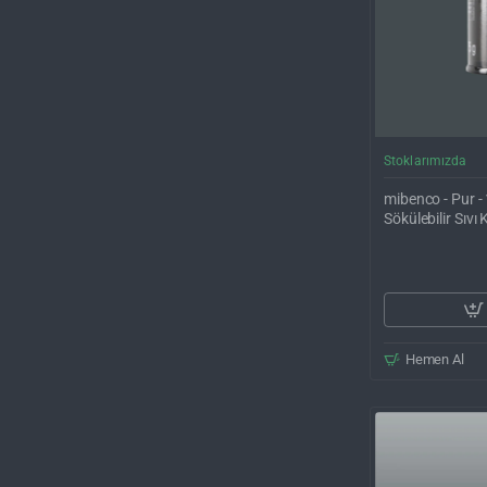
Stoklarımızda
mibenco - Pur - 
Sökülebilir Sıv
Hemen Al