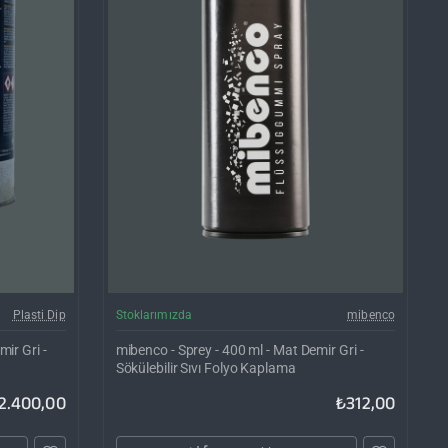
rgo Bedava
Plasti Dip
Stoklarımızda
mibenco
mir Gri -
mibenco - Sprey - 400 ml - Mat Demir Gri -
Sökülebilir Sıvı Folyo Kaplama
2.400,00
₺312,00