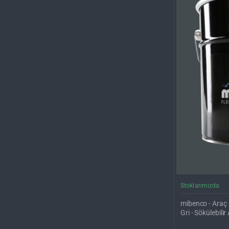
Stoklarımızda
mibenco - Araç 
Gri - Sökülebil