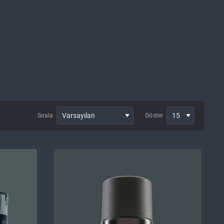
Sırala
Göster