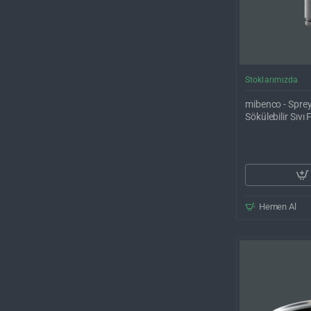
Stoklarımızda
mibenco - Sprey 
Sökülebilir Sıv
Hemen Al