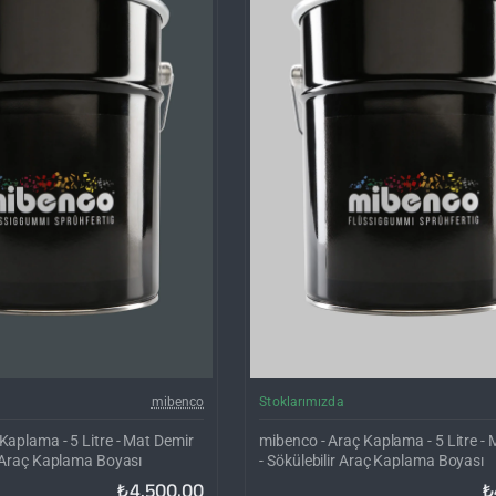
Kargo Bedava
Ka
mibenco
Stoklarımızda
Kaplama - 5 Litre - Mat Demir
mibenco - Araç Kaplama - 5 Litre - M
ir Araç Kaplama Boyası
- Sökülebilir Araç Kaplama Boyası
₺4.500,00
₺