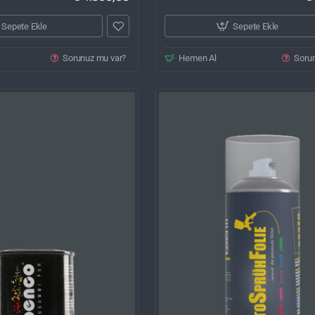
Sepete Ekle
Sepete Ekle
Sorunuz mu var?
Hemen Al
Soru