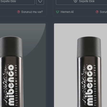
Sepete Ekle
Sepete Ekle
Sorunuz mu var?
Hemen Al
Soru