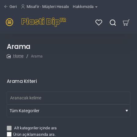
Geri
Misafir - Müşteri Hesabı
Hakkımızda
Arama
Arama
home
Arama Kriteri
Alt kategoriler içinde ara
Ürün açıklamasında ara.