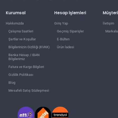
Kurumsal
Hesap İşlemleri
Müşteri
Hakkımızda
Giriş Yap
İletişim
Çalışma Saatleri
Geçmiş Siparişler
Markala
Şartlar ve Koşullar
E-Bülten
Bilgilerinizin Gizliliği (KVKK)
Ürün İadesi
Banka Hesap / IBAN
Bilgilerimiz
Fatura ve Kargo Bilgileri
Gizlilik Politikası
Blog
Mesafeli Satış Sözleşmesi