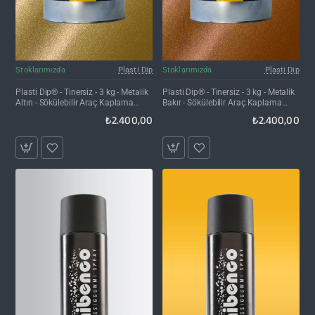
Kargo Bedava
Kargo Bedava
Stoklarımızda
Plasti Dip
Stoklarımızda
Plasti Dip
Plasti Dip® - Tinersiz - 3 kg - Metalik
Plasti Dip® - Tinersiz - 3 kg - Metalik
Altın - Sökülebilir Araç Kaplama
Bakır - Sökülebilir Araç Kaplama
Boyası
Boyası
₺2.400,00
₺2.400,00