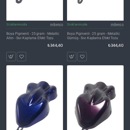
Stoklarımızda
mibenco
Stoklarımızda
mibenco
Boya Pigmenti - 25 gram - Metallic
Boya Pigmenti - 25 gram - Metallic
Altın - Sıvı Kaplama Efekt Tozu
Gümüş - Sıvı Kaplama Efekt Tozu
₺344,40
₺344,40