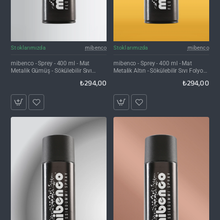
Stoklarımızda
mibenco
Stoklarımızda
mibenco
mibenco - Sprey - 400 ml - Mat
mibenco - Sprey - 400 ml - Mat
Metalik Gümüş - Sökülebilir Sıvı
Metalik Altın - Sökülebilir Sıvı Folyo
Folyo Kaplama
Kaplama
₺294,00
₺294,00