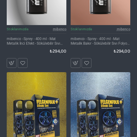
Stoklarımızda
mibenco
Stoklarımızda
mibenco
mibenco - Sprey - 400 ml - Mat
mibenco - Sprey - 400 ml - Mat
Metalik İnci Efekt - Sökülebilir Sıvı
Metalik Bakır - Sökülebilir Sıvı Folyo
Folyo Kaplama
Kaplama
₺294,00
₺294,00