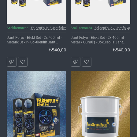
Stoklarımızda
FelgenFolie / Jantfolyo
Stoklarımızda
FelgenFolie / Jantfolyo
Jant Folyo - Efekt Set - 2x 400 ml -
Jant Folyo - Efekt Set - 2x 400 ml -
Metalik Bakır - Sökülebilir Jant
Metalik Gümüş - Sökülebilir Jant
Kaplama Spreyi
Kaplama Spreyi
₺540,00
₺540,00