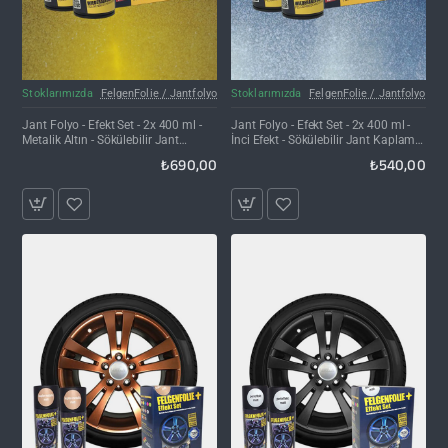
Kargo Bedava
Stoklarımızda
FelgenFolie / Jantfolyo
Stoklarımızda
FelgenFolie / Jantfolyo
Jant Folyo - Efekt Set - 2x 400 ml -
Jant Folyo - Efekt Set - 2x 400 ml -
Metalik Altın - Sökülebilir Jant
İnci Efekt - Sökülebilir Jant Kaplama
Kaplama Spreyi
Spreyi
₺690,00
₺540,00