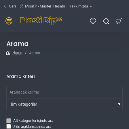
Geri
Misafir - Müşteri Hesabı
Hakkımızda
Arama
Arama
home
Arama Kriteri
Alt kategoriler içinde ara
Ürün açıklamasında ara.