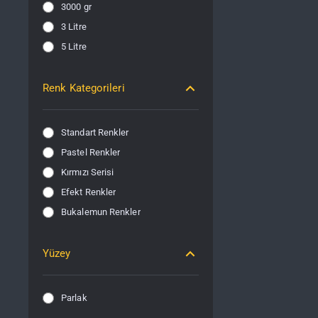
3000 gr
3 Litre
5 Litre
Renk Kategorileri
Standart Renkler
Pastel Renkler
Kırmızı Serisi
Efekt Renkler
Bukalemun Renkler
Yüzey
Parlak