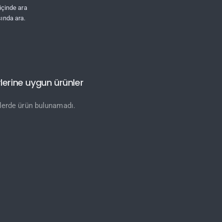
 içinde ara
ında ara.
lerine uygun ürünler
rlerde ürün bulunamadı.