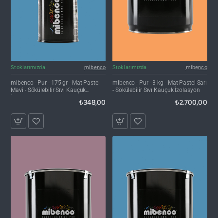
Kargo Bedava
Stoklarımızda
mibenco
Stoklarımızda
mibenco
mibenco - Pur - 175 gr - Mat Pastel
mibenco - Pur - 3 kg - Mat Pastel Sarı
Mavi - Sökülebilir Sıvı Kauçuk
- Sökülebilir Sıvı Kauçuk İzolasyon
İzolasyon
₺348,00
₺2.700,00