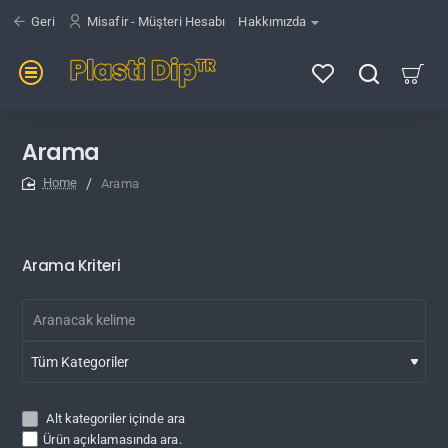
Geri
Misafir - Müşteri Hesabı
Hakkımızda
Arama
Arama
home
Arama Kriteri
Alt kategoriler içinde ara
Ürün açıklamasında ara.