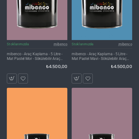
Kargo Bedava
Kargo Bedava
Stoklarımızda
mibenco
Stoklarımızda
mibenco
mibenco - Araç Kaplama - 5 Litre -
mibenco - Araç Kaplama - 5 Litre -
Mat Pastel Mor - Sökülebilir Araç
Mat Pastel Mavi - Sökülebilir Araç
Kaplama Boyası
Kaplama Boyası
₺4.500,00
₺4.500,00