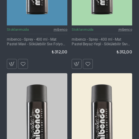
Stoklarımızda
mibenco
Stoklarımızda
mibenco
mibenco - Sprey - 400 ml - Mat
mibenco - Sprey - 400 ml - Mat
Pastel Mavi - Sökülebilir Sıvı Folyo
Pastel Beyaz-Yeşil - Sökülebilir Sıvı
Kaplama
Folyo Kaplama
₺312,00
₺312,00