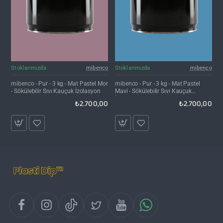
Kargo Bedava
Kargo Bedava
Stoklarımızda
mibenco
Stoklarımızda
mibenco
mibenco - Pur - 3 kg - Mat Pastel Mor
mibenco - Pur - 3 kg - Mat Pastel
- Sökülebilir Sıvı Kauçuk İzolasyon
Mavi - Sökülebilir Sıvı Kauçuk
İzolasyon
₺2.700,00
₺2.700,00