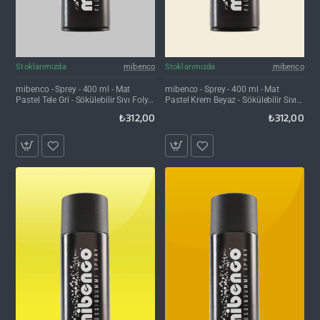
Stoklarımızda
mibenco
Stoklarımızda
mibenco
mibenco - Sprey - 400 ml - Mat
mibenco - Sprey - 400 ml - Mat
Pastel Tele Gri - Sökülebilir Sıvı Folyo
Pastel Krem Beyaz - Sökülebilir Sıvı
Kaplama
Folyo Kaplama
₺312,00
₺312,00