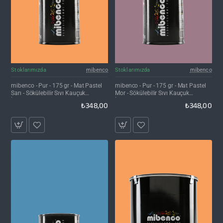
Stoklarımızda
mibenco
Stoklarımızda
mibenco
mibenco - Pur - 175 gr - Mat Pastel
mibenco - Pur - 175 gr - Mat Pastel
Sarı - Sökülebilir Sıvı Kauçuk
Mor - Sökülebilir Sıvı Kauçuk
İzolasyon
İzolasyon
₺348,00
₺348,00