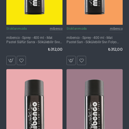
Stoklarımızda
mibenco
Stoklarımızda
mibenco
mibenco - Sprey - 400 ml - Mat
mibenco - Sprey - 400 ml - Mat
Pastel Sülfür Sarısı - Sökülebilir Sıvı
Pastel Sarı - Sökülebilir Sıvı Folyo
Folyo Kaplama
Kaplama
₺312,00
₺312,00