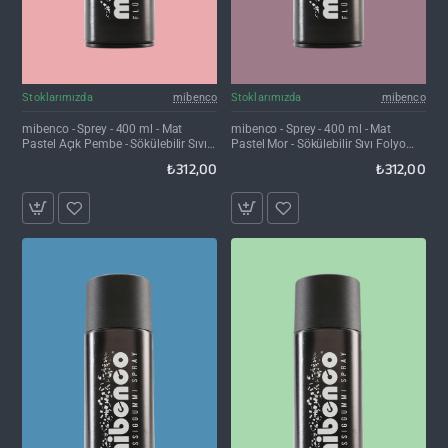
Stoklarımızda
mibenco
Stoklarımızda
mibenco
mibenco - Sprey - 400 ml - Mat
mibenco - Sprey - 400 ml - Mat
Pastel Açık Pembe - Sökülebilir Sıvı
Pastel Mor - Sökülebilir Sıvı Folyo
Folyo Kaplama
Kaplama
₺312,00
₺312,00