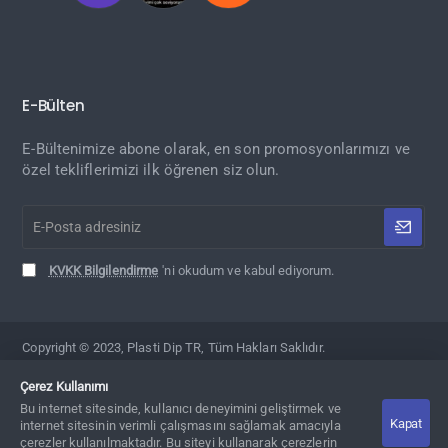
E-Bülten
E-Bültenimize abone olarak, en son promosyonlarımızı ve
özel tekliflerimizi ilk öğrenen siz olun.
E-
Posta
adresiniz
KVKK Bilgilendirme
'ni okudum ve kabul ediyorum.
Copyright © 2023, Plasti Dip TR, Tüm Hakları Saklıdır.
Çerez Kullanımı
Bu internet sitesinde, kullanıcı deneyimini geliştirmek ve
Kapat
internet sitesinin verimli çalışmasını sağlamak amacıyla
çerezler kullanılmaktadır. Bu siteyi kullanarak çerezlerin