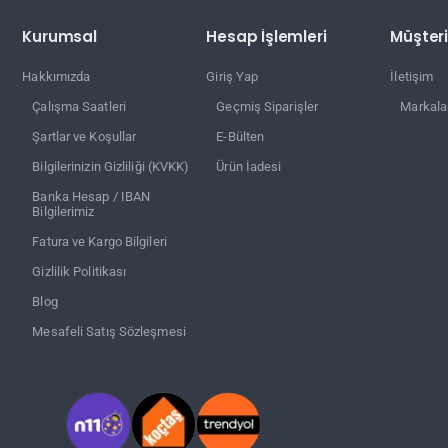
Kurumsal
Hesap İşlemleri
Müşteri
Hakkımızda
Giriş Yap
İletişim
Çalışma Saatleri
Geçmiş Siparişler
Markala
Şartlar ve Koşullar
E-Bülten
Bilgilerinizin Gizliliği (KVKK)
Ürün İadesi
Banka Hesap / IBAN
Bilgilerimiz
Fatura ve Kargo Bilgileri
Gizlilik Politikası
Blog
Mesafeli Satış Sözleşmesi