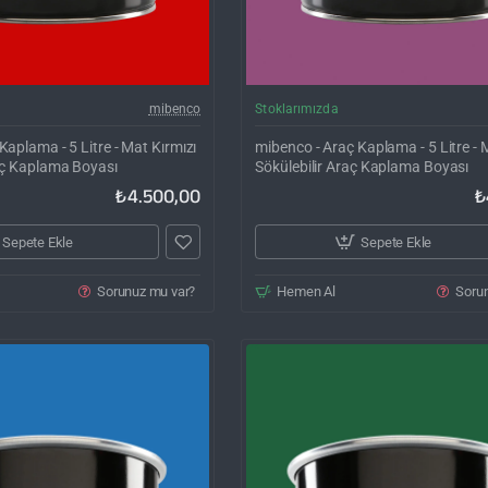
Kargo Bedava
Ka
mibenco
Stoklarımızda
Kaplama - 5 Litre - Mat Kırmızı
mibenco - Araç Kaplama - 5 Litre - 
raç Kaplama Boyası
Sökülebilir Araç Kaplama Boyası
₺4.500,00
₺
Sepete Ekle
Sepete Ekle
Sorunuz mu var?
Hemen Al
Soru