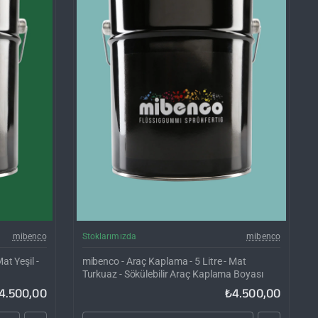
rgo Bedava
Kargo Bedava
mibenco
Stoklarımızda
mibenco
at Yeşil -
mibenco - Araç Kaplama - 5 Litre - Mat
Turkuaz - Sökülebilir Araç Kaplama Boyası
4.500,00
₺4.500,00