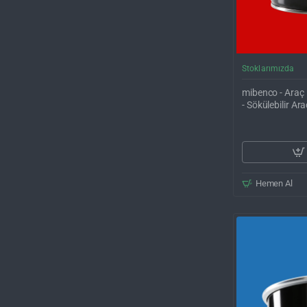
Stoklarımızda
mibenco - Araç 
- Sökülebilir A
Hemen Al