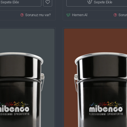
Sepete Ekle
Sepete Ekle
Sorunuz mu var?
Hemen Al
Soru