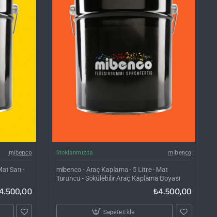
rgo Bedava
Kargo Bedava
mibenco
Stoklarımızda
mibenco
at Sarı -
mibenco - Araç Kaplama - 5 Litre - Mat
Turuncu - Sökülebilir Araç Kaplama Boyası
4.500,00
₺4.500,00
Sepete Ekle