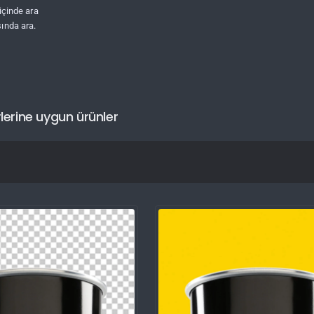
 içinde ara
ında ara.
lerine uygun ürünler