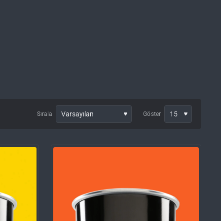
Sırala
Göster