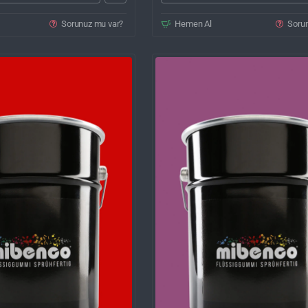
Sorunuz mu var?
Hemen Al
Soru