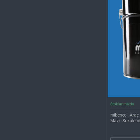
Stoklarımızda
mibenco - Araç 
Mavi - Sökülebi