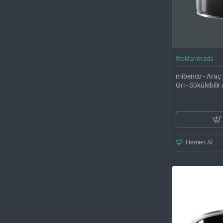
Stoklarımızda
mibenco - Araç 
Gri - Sökülebil
Hemen Al