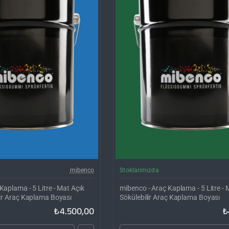
Kargo Bedava
Ka
mibenco
Stoklarımızda
Kaplama - 5 Litre - Mat Açık
mibenco - Araç Kaplama - 5 Litre - M
lir Araç Kaplama Boyası
Sökülebilir Araç Kaplama Boyası
₺4.500,00
₺