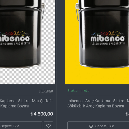
Kargo Bedava
Ka
mibenco
Stoklarımızda
aplama - 5 Litre - Mat Şeffaf -
mibenco - Araç Kaplama - 5 Litre - M
ç Kaplama Boyası
Sökülebilir Araç Kaplama Boyası
₺4.500,00
₺
Sepete Ekle
Sepete Ekle