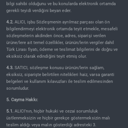
bilgi sahibi olduğunu ve bu konularda elektronik ortamda
gerekli teyidi verdiğini beyan eder.
4.2.
ALICI, işbu Sözleşmenin ayrılmaz parçası olan ön
bilgilendirmeyi elektronik ortamda teyit etmekle, mesafeli
sözleşmelerin akdinden önce, adres, siparişi verilen
ürüne/lere ait temel özellikler, ürünün/lerin vergiler dahil
Türk Lirası fiyatı, ödeme ve teslimat bilgilerini de doğru ve
eksiksiz olarak edindiğini teyit etmiş olur.
4.3.
SATICI, sözleşme konusu ürünün/lerin sağlam,
eksiksiz, siparişte belirtilen nitelikleri haiz, varsa garanti
belgeleri ve kullanım kılavuzları ile teslim edilmesinden
sorumludur.
5. Cayma Hakkı:
5.1.
ALICI’nın, hiçbir hukuki ve cezai sorumluluk
üstlenmeksizin ve hiçbir gerekçe göstermeksizin malı
teslim aldığı veya malın gösterdiği adresteki 3.