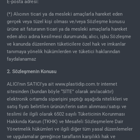
E-posta adresi:
(*) Alıcının ticari ya da mesleki amaçlarla hareket eden
gerçek veya tüzel kişi olması ve/veya Sözleşme konusu
ürüne ait faturanın ticari ya da mesleki amaçlarla hareket
eden alıcı adına kesilmesi durumunda; alıcı, işbu Sözleşme
ve kanunda düzenlenen tüketicilere özel hak ve imkanlar
tanımaya yönelik hükümlerden ve tüketici haklarından
faydalanamaz
2. Sözleşmenin Konusu
ALICI'nın SATICI'ya ait www.plastidip.com.tr internet
sitesinden (bundan böyle “SİTE” olarak anılacaktır)
elektronik ortamda siparişini yaptığı aşağıda nitelikleri ve
satış fiyatı belirtilen ürünün/lerin satın alınması/satışı ve
teslimi ile ilgili olarak 6502 sayılı Tüketicinin Korunması
Hakkında Kanun (TKHK) ve Mesafeli Sözleşmelere Dair
Yönetmelik hükümleri ve ilgili diğer tüm yasal düzenlemeler
ve uygulamalar gereğince tarafların karşılıklı hak ve