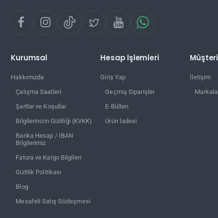
Kurumsal
Hesap İşlemleri
Müşteri
Hakkımızda
Giriş Yap
İletişim
Çalışma Saatleri
Geçmiş Siparişler
Markala
Şartlar ve Koşullar
E-Bülten
Bilgilerinizin Gizliliği (KVKK)
Ürün İadesi
Banka Hesap / IBAN
Bilgilerimiz
Fatura ve Kargo Bilgileri
Gizlilik Politikası
Blog
Mesafeli Satış Sözleşmesi