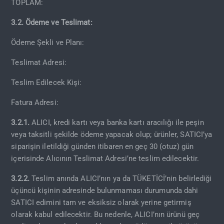
TOPLAM:
3.2. Ödeme ve Teslimat:
Ödeme Şekli ve Planı:
Teslimat Adresi:
Teslim Edilecek Kişi:
Fatura Adresi:
3.2.1.
ALICI, kredi kartı veya banka kartı aracılığı ile peşin
veya taksitli şekilde ödeme yapacak olup; ürünler, SATICI’ya
siparişin iletildiği günden itibaren en geç 30 (otuz) gün
içerisinde Alıcının Teslimat Adresi’ne teslim edilecektir.
3.2.2.
Teslim anında ALICI’nın ya da TÜKETİCİ’nin belirlediği
üçüncü kişinin adresinde bulunmaması durumunda dahi
SATICI edimini tam ve eksiksiz olarak yerine getirmiş
olarak kabul edilecektir. Bu nedenle, ALICI’nın ürünü geç