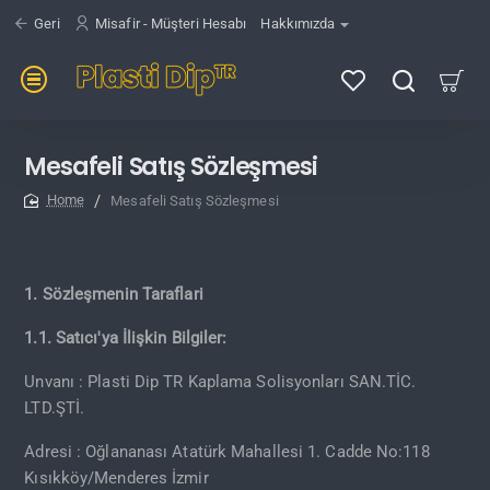
Geri
Misafir - Müşteri Hesabı
Hakkımızda
Mesafeli Satış Sözleşmesi
Mesafeli Satış Sözleşmesi
home
1. Sözleşmenin Taraflari
1.1. Satıcı'ya İlişkin Bilgiler:
Unvanı : Plasti Dip TR Kaplama Solisyonları SAN.TİC.
LTD.ŞTİ.
Adresi : Oğlananası Atatürk Mahallesi 1. Cadde No:118
Kısıkköy/Menderes İzmir