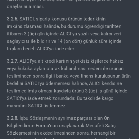
onaylarını alması.
3.2.6.
SATICI, sipariş konusu ürünün tedarikinin
imkânsızlaşması halinde, bu durumu öğrendiği tarihten
itibaren 3 (üç) gün içinde ALICI’ya yazılı veya kalıcı veri
sağlayıcısı ile bildirir ve 14 (on dört) günlük süre içinde
toplam bedeli ALICI’ya iade eder.
3.2.7.
ALICI’ya ait kredi kartının yetkisiz kişilerce haksız
veya hukuka aykırı olarak kullanılması nedeni ile ürünün
tesliminden sonra ilgili banka veya finans kuruluşunun ürün
bedelini SATICI'ya ödememesi halinde, ALICI kendisine
teslim edilmiş olması kaydıyla ürünü 3 (üç) iş günü içinde
SATICI’ya iade etmek zorundadır. Bu takdirde kargo
masrafını SATICI üstlenmez.
3.2.8.
İşbu Sözleşmenin ayrılmaz parçası olan Ön
Bilgilendirme Formu’nun onaylanarak Mesafeli Satış
Sözleşmesi’nin akdedilmesinden sonra, herhangi bir