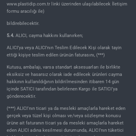
www.plastidip.com.tr linki üzerinden ulaşılabilecek İletişim
formu aracılığı ile)
bildirebilecektir.
5.4.
ALICI, cayma hakkını kullanırken;
ALICI’ya veya ALICI’nın Teslim Edilecek Kişi olarak tayin
ettiği kişiye teslim edilen ürünün faturasını, (***)
Kutusu, ambalajı, varsa standart aksesuarları ile birlikte
eksiksiz ve hasarsız olarak iade edilecek ürünleri cayma
hakkının kullanıldığının bildirilmesinden itibaren 14 gün
içinde SATICI tarafından belirlenen Kargo ile SATICI’ya
gönderecektir.
(***) ALICI’nın ticari ya da mesleki amaçlarla hareket eden
gerçek veya tüzel kişi olması ve/veya sözleşme konusu
ürüne ait faturanın ticari ya da mesleki amaçlarla hareket
eden ALICI adına kesilmesi durumunda, ALICI’nın tüketici