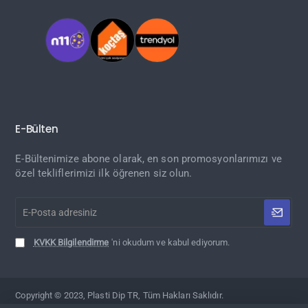
E-Bülten
E-Bültenimize abone olarak, en son promosyonlarımızı ve
özel tekliflerimizi ilk öğrenen siz olun.
E-
Posta
adresiniz
KVKK Bilgilendirme
'ni okudum ve kabul ediyorum.
Copyright © 2023, Plasti Dip TR, Tüm Hakları Saklıdır.