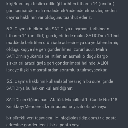
kişi/kuruluşa teslim edildiği tarihten itibaren 14 (ondört)
gün içerisinde malı reddederek/iade ederek sözleşmeden
cayma hakkının var olduğunu taahhüt ederiz.
5.2.
Cayma bildiriminin SATICI’ya ulaşması tarihinden
itibaren 14 (on dört) gün içerisinde malın SATICI’nın 1.1inci
maddede belirtilen ürün iade adresine ya da yetkilendirmiş
olduğu kişiye ile geri gönderilmesi zorunludur. Malın
SATICI’nın yukarıda belirtilen anlaşmalı olduğu kargo
şirketleri aracılığıyla geri gönderilmesi halinde, ALICI
iadeye ilişkin masraflardan sorumlu tutulmayacaktır.
5.3.
Cayma hakkının kullanılabilmesi için bu süre içinde
SATICI’ya bu hakkın kullanıldığının;
SATICI’nın Oğlananası Atatürk Mahallesi 1. Cadde No:118
Kısıkköy/Menderes İzmir adresine yazılı olarak veya
bir sürekli veri taşıyıcısı ile
info@plastidip.com.tr
e-posta
adresine gönderilecek bir e-posta veya