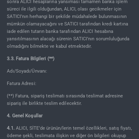
sonra ALICI hesaplarına yansıması tamamen banka işlem
süreci ile ilgili olduğundan, ALICI, olası gecikmeler için
SATICI’nın herhangi bir şekilde müdahalede bulunmasının
mümkün olamayacağını ve SATICI tarafından kredi kartına
iade edilen tutarın banka tarafından ALICI hesabına
yansıtılmasının alacağı sürenin SATICI’nın sorumluluğunda
olmadığını bilmekte ve kabul etmektedir.
3.3. Fatura Bilgileri (**)
Adı/Soyadı/Ünvanı:
Fatura Adresi:
(**) Fatura, sipariş teslimatı sırasında teslimat adresine
sipariş ile birlikte teslim edilecektir.
4. Genel Koşullar
4.1.
ALICI, SİTE’de ürünün/lerin temel özellikleri, satış fiyatı,
ödeme şekli, teslimata ilişkin ve diğer ön bilgileri okuyup