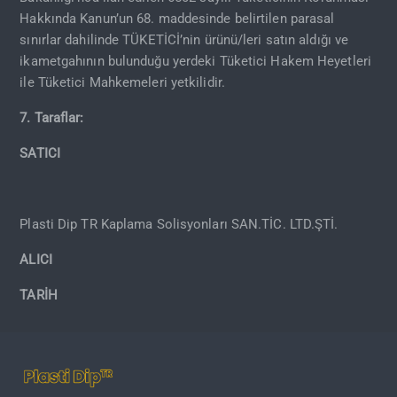
Hakkında Kanun’un 68. maddesinde belirtilen parasal
sınırlar dahilinde TÜKETİCİ’nin ürünü/leri satın aldığı ve
ikametgahının bulunduğu yerdeki Tüketici Hakem Heyetleri
ile Tüketici Mahkemeleri yetkilidir.
7. Taraflar:
SATICI
Plasti Dip TR Kaplama Solisyonları SAN.TİC. LTD.ŞTİ.
ALICI
TARİH