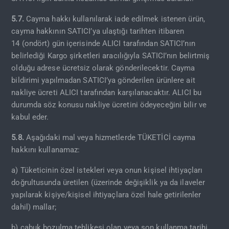
5.7.
Cayma hakkı kullanılarak iade edilmek istenen ürün,
cayma hakkının SATICI’ya ulaştığı tarihten itibaren
14 (ondört) gün içerisinde ALICI tarafından SATICI’nın
belirlediği Kargo şirketleri aracılığıyla SATICI’nın belirtmiş
olduğu adrese ücretsiz olarak gönderilecektir. Cayma
bildirimi yapılmadan SATICI’ya gönderilen ürünlere ait
nakliye ücreti ALICI tarafından karşılanacaktır. ALICI bu
durumda söz konusu nakliye ücretini ödeyeceğini bilir ve
kabul eder.
5.8.
Aşağıdaki mal veya hizmetlerde TÜKETİCİ cayma
hakkını kullanamaz:
a) Tüketicinin özel istekleri veya onun kişisel ihtiyaçları
doğrultusunda üretilen (üzerinde değişiklik ya da ilaveler
yapılarak kişiye/kişisel ihtiyaçlara özel hale getirilenler
dahil) mallar;
b) çabuk bozulma tehlikesi olan veya son kullanma tarihi