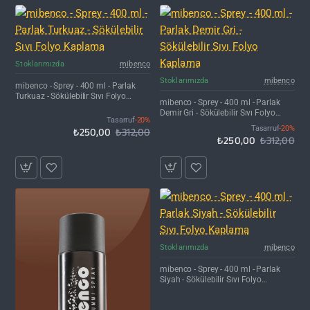
İNDIRIM'DE
Stoklarımızda
mibenco
İNDIRIM'DE
Stoklarımızda
mibenco
mibenco - Sprey - 400 ml - Parlak
Turkuaz - Sökülebilir Sıvı Folyo
mibenco - Sprey - 400 ml - Parlak
Kaplama
Demir Gri - Sökülebilir Sıvı Folyo
Tasarruf
-20%
Kaplama
Tasarruf
-20%
₺250,00
₺312,00
₺250,00
₺312,00
Stoklarımızda
mibenco
mibenco - Sprey - 400 ml - Parlak
Siyah - Sökülebilir Sıvı Folyo
Kaplama