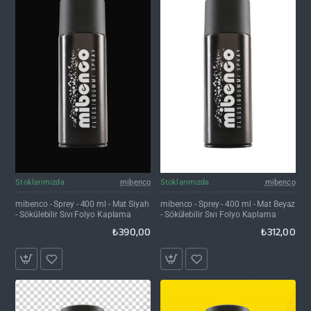
Stoklarımızda
mibenco
Stoklarımızda
mibenco
mibenco - Sprey - 400 ml - Mat Siyah
mibenco - Sprey - 400 ml - Mat Beyaz
- Sökülebilir Sıvı Folyo Kaplama
- Sökülebilir Sıvı Folyo Kaplama
₺390,00
₺312,00