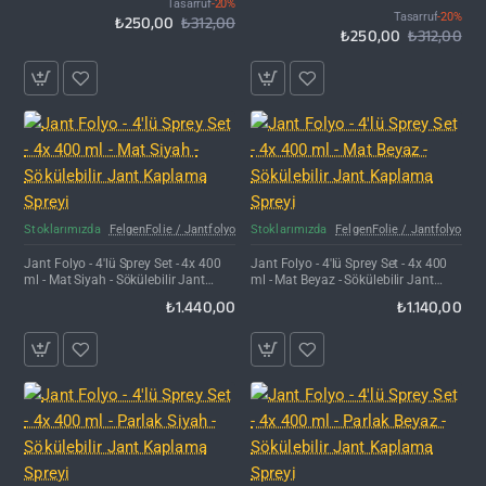
Tasarruf
-20%
Folyo Kaplama
Tasarruf
-20%
₺250,00
₺312,00
₺250,00
₺312,00
Kargo Bedava
Kargo Bedava
Stoklarımızda
FelgenFolie / Jantfolyo
Stoklarımızda
FelgenFolie / Jantfolyo
Jant Folyo - 4'lü Sprey Set - 4x 400
Jant Folyo - 4'lü Sprey Set - 4x 400
ml - Mat Siyah - Sökülebilir Jant
ml - Mat Beyaz - Sökülebilir Jant
Kaplama Spreyi
Kaplama Spreyi
₺1.440,00
₺1.140,00