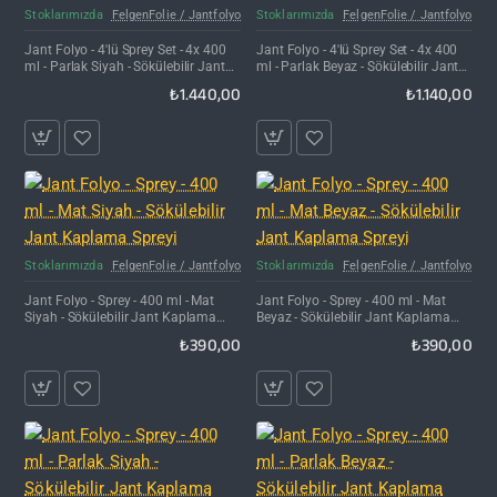
Kargo Bedava
Kargo Bedava
Stoklarımızda
FelgenFolie / Jantfolyo
Stoklarımızda
FelgenFolie / Jantfolyo
Jant Folyo - 4'lü Sprey Set - 4x 400
Jant Folyo - 4'lü Sprey Set - 4x 400
ml - Parlak Siyah - Sökülebilir Jant
ml - Parlak Beyaz - Sökülebilir Jant
Kaplama Spreyi
Kaplama Spreyi
₺1.440,00
₺1.140,00
Stoklarımızda
FelgenFolie / Jantfolyo
Stoklarımızda
FelgenFolie / Jantfolyo
Jant Folyo - Sprey - 400 ml - Mat
Jant Folyo - Sprey - 400 ml - Mat
Siyah - Sökülebilir Jant Kaplama
Beyaz - Sökülebilir Jant Kaplama
Spreyi
Spreyi
₺390,00
₺390,00