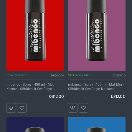
Stoklarımızda
mibenco
Stoklarımızda
mibenco
mibenco - Sprey - 400 ml - Mat
mibenco - Sprey - 400 ml - Mat Mor -
Kırmızı - Sökülebilir Sıvı Folyo
Sökülebilir Sıvı Folyo Kaplama
Kaplama
₺312,00
₺312,00