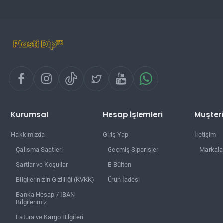
Kurumsal
Hesap İşlemleri
Müşteri
Hakkımızda
Giriş Yap
İletişim
Çalışma Saatleri
Geçmiş Siparişler
Markala
Şartlar ve Koşullar
E-Bülten
Bilgilerinizin Gizliliği (KVKK)
Ürün İadesi
Banka Hesap / IBAN
Bilgilerimiz
Fatura ve Kargo Bilgileri