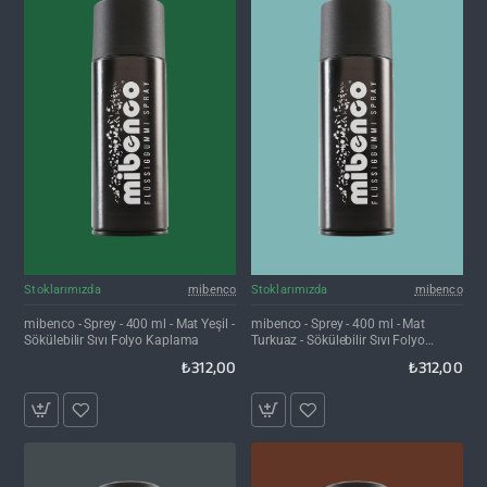
Stoklarımızda
mibenco
Stoklarımızda
mibenco
mibenco - Sprey - 400 ml - Mat Yeşil -
mibenco - Sprey - 400 ml - Mat
Sökülebilir Sıvı Folyo Kaplama
Turkuaz - Sökülebilir Sıvı Folyo
Kaplama
₺312,00
₺312,00