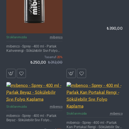
₺390,00
İNDIRIM'DE
Stoklarımızda
mibenco
mibenco - Sprey - 400 ml - Parlak
Kahverengi - Sökülebilir Sıvı Folyo
Kaplama
Tasarruf
-20%
₺250,00
₺312,00
İNDIRIM'DE
Stoklarımızda
mibenco
İNDIRIM'DE
Stoklarımızda
mibenco
mibenco - Sprey - 400 ml - Parlak
Beyaz - Sökülebilir Sıvı Folyo
mibenco - Sprey - 400 ml - Parlak
Kaplama
Kan Portakal Rengi - Sökülebilir Sıvı