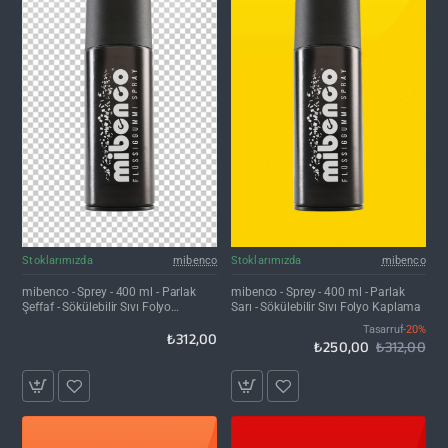
İNDIRIM'DE
Stoklarımızda
mibenco
Stoklarımızda
mibenco
mibenco - Sprey - 400 ml - Parlak
mibenco - Sprey - 400 ml - Parlak
Şeffaf - Sökülebilir Sıvı Folyo
Sarı - Sökülebilir Sıvı Folyo Kaplama
Kaplama
Tasarruf
-20%
₺312,00
₺250,00
₺312,00