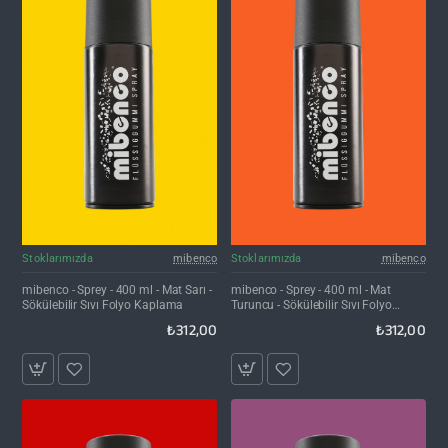
Stoklarımızda
mibenco
Stoklarımızda
mibenco
mibenco - Sprey - 400 ml - Mat Sarı -
mibenco - Sprey - 400 ml - Mat
Sökülebilir Sıvı Folyo Kaplama
Turuncu - Sökülebilir Sıvı Folyo
Kaplama
₺312,00
₺312,00