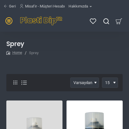
Geri
Misafir - Müşteri Hesabı
Hakkımızda
Sprey
Sprey
home