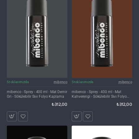
Stoklarımızda
mibenco
Stoklarımızda
mibenco
mibenco - Sprey - 400 ml - Mat Demir
mibenco - Sprey - 400 ml - Mat
Gri - Sökülebilir Sıvı Folyo Kaplama
Kahverengi - Sökülebilir Sıvı Folyo
Kaplama
₺312,00
₺312,00