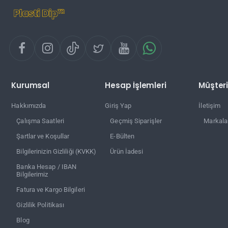
Kurumsal
Hesap İşlemleri
Müşteri
Hakkımızda
Giriş Yap
İletişim
Çalışma Saatleri
Geçmiş Siparişler
Markala
Şartlar ve Koşullar
E-Bülten
Bilgilerinizin Gizliliği (KVKK)
Ürün İadesi
Banka Hesap / IBAN
Bilgilerimiz
Fatura ve Kargo Bilgileri
Gizlilik Politikası
Blog