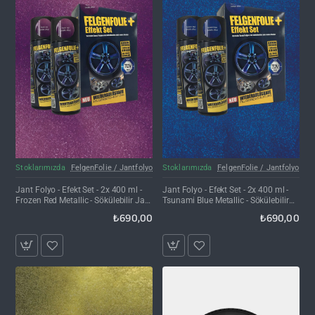
Kargo Bedava
Kargo Bedava
Stoklarımızda
FelgenFolie / Jantfolyo
Stoklarımızda
FelgenFolie / Jantfolyo
Jant Folyo - Efekt Set - 2x 400 ml -
Jant Folyo - Efekt Set - 2x 400 ml -
Frozen Red Metallic - Sökülebilir Jant
Tsunami Blue Metallic - Sökülebilir
Kaplama Spreyi
Jant Kaplama Spreyi
₺690,00
₺690,00