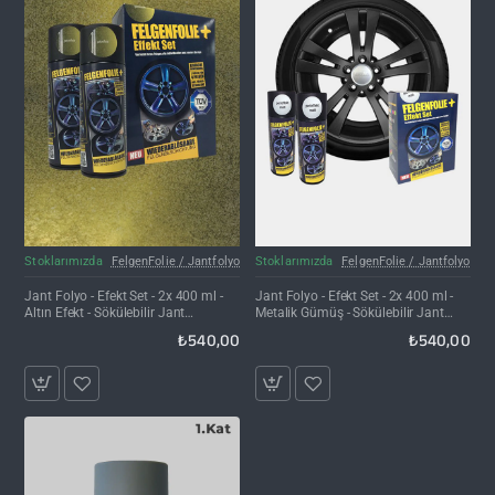
Stoklarımızda
FelgenFolie / Jantfolyo
Stoklarımızda
FelgenFolie / Jantfolyo
Jant Folyo - Efekt Set - 2x 400 ml -
Jant Folyo - Efekt Set - 2x 400 ml -
Altın Efekt - Sökülebilir Jant
Metalik Gümüş - Sökülebilir Jant
Kaplama Spreyi
Kaplama Spreyi
₺540,00
₺540,00