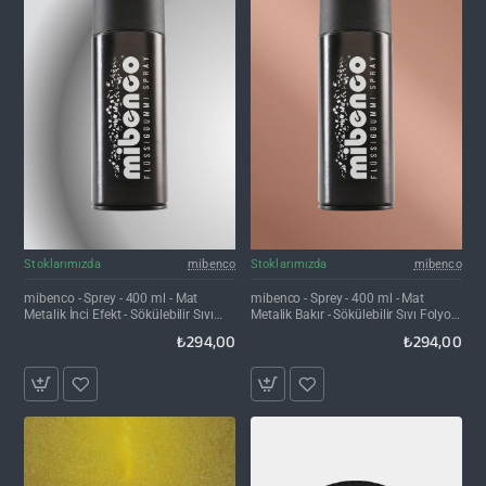
Stoklarımızda
mibenco
Stoklarımızda
mibenco
mibenco - Sprey - 400 ml - Mat
mibenco - Sprey - 400 ml - Mat
Metalik İnci Efekt - Sökülebilir Sıvı
Metalik Bakır - Sökülebilir Sıvı Folyo
Folyo Kaplama
Kaplama
₺294,00
₺294,00