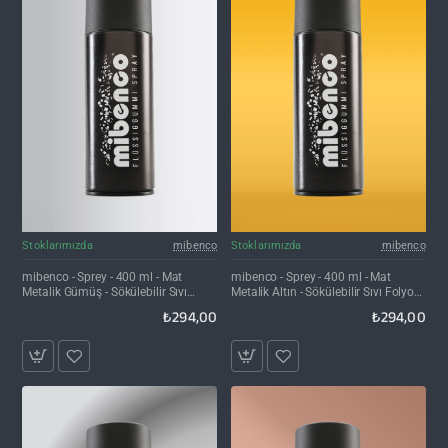
Stoklarımızda
mibenco
Stoklarımızda
mibenco
mibenco - Sprey - 400 ml - Mat
mibenco - Sprey - 400 ml - Mat
Metalik Gümüş - Sökülebilir Sıvı
Metalik Altın - Sökülebilir Sıvı Folyo
Folyo Kaplama
Kaplama
₺294,00
₺294,00