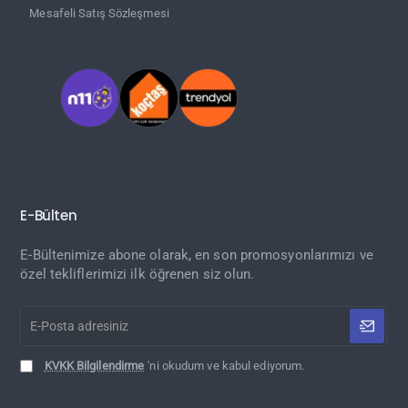
Mesafeli Satış Sözleşmesi
E-Bülten
E-Bültenimize abone olarak, en son promosyonlarımızı ve
özel tekliflerimizi ilk öğrenen siz olun.
E-
Posta
adresiniz
KVKK Bilgilendirme
'ni okudum ve kabul ediyorum.