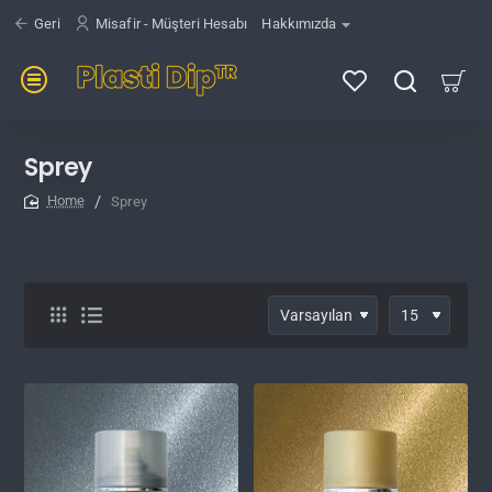
Geri
Misafir - Müşteri Hesabı
Hakkımızda
Sprey
Sprey
home