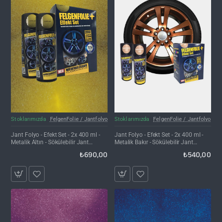
Kargo Bedava
Stoklarımızda
FelgenFolie / Jantfolyo
Stoklarımızda
FelgenFolie / Jantfolyo
Jant Folyo - Efekt Set - 2x 400 ml -
Jant Folyo - Efekt Set - 2x 400 ml -
Metalik Altın - Sökülebilir Jant
Metalik Bakır - Sökülebilir Jant
Kaplama Spreyi
Kaplama Spreyi
₺690,00
₺540,00