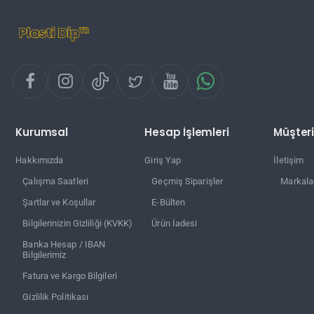
Kurumsal
Hesap İşlemleri
Müşteri
Hakkımızda
Giriş Yap
İletişim
Çalışma Saatleri
Geçmiş Siparişler
Markala
Şartlar ve Koşullar
E-Bülten
Bilgilerinizin Gizliliği (KVKK)
Ürün İadesi
Banka Hesap / IBAN
Bilgilerimiz
Fatura ve Kargo Bilgileri
Gizlilik Politikası