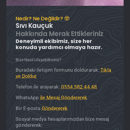
Nedir? Ne Değildir? 🤓
Sıvı Kauçuk
Hakkında Merak Ettikleriniz
Deneyimli ekibimiz, size her
konuda yardımcı olmaya hazır.
Bize Nasıl Ulaşabilirsiniz?
Buradaki iletişim formunu doldurarak:
Tıkla
ve Doldur
Telefon ile arayarak:
0554 582 44 48
WhatsApp
ile Mesaj Göndererek
Bir E-posta
Göndererek
Sosyal medya hesaplarımızdan bize mesaj
göndererek: