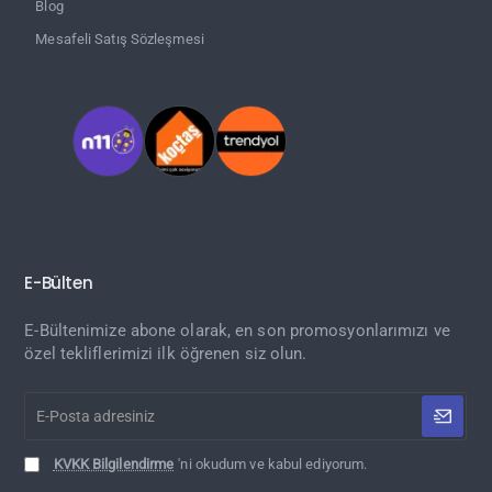
Blog
Mesafeli Satış Sözleşmesi
E-Bülten
E-Bültenimize abone olarak, en son promosyonlarımızı ve
özel tekliflerimizi ilk öğrenen siz olun.
E-
Posta
adresiniz
KVKK Bilgilendirme
'ni okudum ve kabul ediyorum.