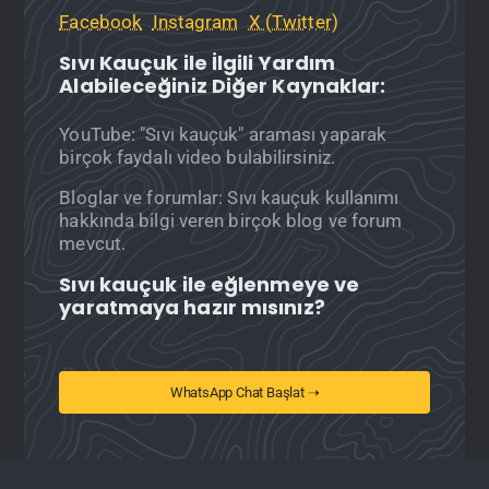
Facebook
Instagram
X (Twitter)
Sıvı Kauçuk ile İlgili Yardım
Alabileceğiniz Diğer Kaynaklar:
YouTube: "Sıvı kauçuk" araması yaparak
birçok faydalı video bulabilirsiniz.
Bloglar ve forumlar: Sıvı kauçuk kullanımı
hakkında bilgi veren birçok blog ve forum
mevcut.
Sıvı kauçuk ile eğlenmeye ve
yaratmaya hazır mısınız?
WhatsApp Chat Başlat ➝