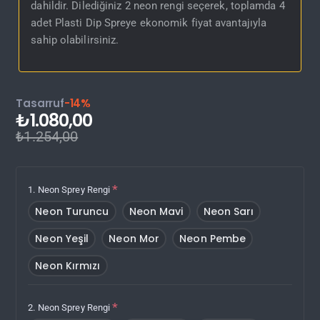
dahildir. Dilediğiniz 2 neon rengi seçerek, toplamda 4
adet Plasti Dip Spreye ekonomik fiyat avantajıyla
sahip olabilirsiniz.
Tasarruf
-14%
₺1.080,00
₺1.254,00
1. Neon Sprey Rengi
Neon Turuncu
Neon Mavi
Neon Sarı
Neon Yeşil
Neon Mor
Neon Pembe
Neon Kırmızı
2. Neon Sprey Rengi