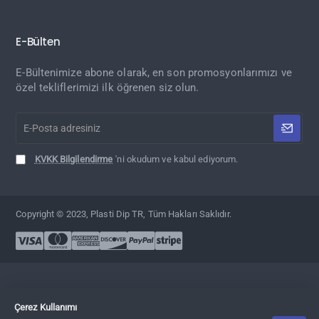
E-Bülten
E-Bültenimize abone olarak, en son promosyonlarımızı ve
özel tekliflerimizi ilk öğrenen siz olun.
E-
Posta
adresiniz
KVKK Bilgilendirme
'ni okudum ve kabul ediyorum.
Copyright © 2023, Plasti Dip TR, Tüm Hakları Saklıdır.
Çerez Kullanımı