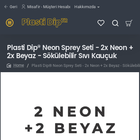
Geri
Misafir - Müşteri Hesabı
Hakkımızda
Plasti Dip® Neon Sprey Seti - 2x Neon +
2x Beyaz - Sökülebilir Sıvı Kauçuk
Plasti Dip® Neon Sprey Seti - 2x Neon + 2x Beyaz - Sökülebil
home