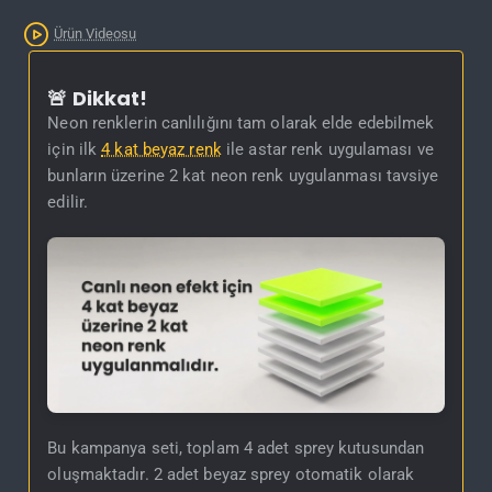
İNDIRIM'DE
Ürün Videosu
Kargo Bedava
🚨 Dikkat!
Neon renklerin canlılığını tam olarak elde edebilmek
için ilk
4 kat beyaz renk
ile astar renk uygulaması ve
bunların üzerine 2 kat neon renk uygulanması tavsiye
edilir.
Bu kampanya seti, toplam 4 adet sprey kutusundan
oluşmaktadır. 2 adet beyaz sprey otomatik olarak