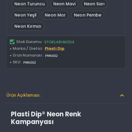
Neon Turuncu
Neon Mavi
Neon Sarı
Neon Yeşil
Neon Mor
Neon Pembe
Neon Kırmızı
Stok Durumu:
STOKLARIMIZDA
Marka / Üretici:
Plasti Dip
Ürün Numarası:
PMK002
SKU:
PMK002
Ürün Açıklaması:
Plasti Dip® Neon Renk
Kampanyası