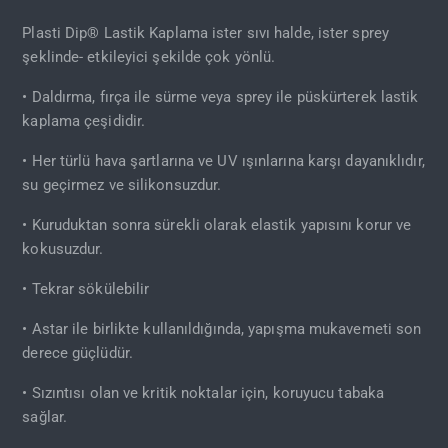
Plasti Dip® Lastik Kaplama ister sıvı halde, ister sprey
şeklinde- etkileyici şekilde çok yönlü.
• Daldırma, fırça ile sürme veya sprey ile püskürterek lastik
kaplama çeşididir.
• Her türlü hava şartlarına ve UV ışınlarına karşı dayanıklıdır,
su geçirmez ve silikonsuzdur.
• Kuruduktan sonra sürekli olarak elastik yapısını korur ve
kokusuzdur.
• Tekrar sökülebilir
• Astar ile birlikte kullanıldığında, yapışma mukavemeti son
derece güçlüdür.
• Sızıntısı olan ve kritik noktalar için, koruyucu tabaka
sağlar.