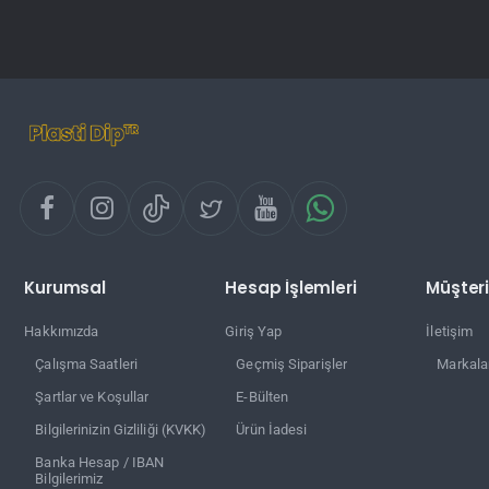
Kurumsal
Hesap İşlemleri
Müşteri
Hakkımızda
Giriş Yap
İletişim
Çalışma Saatleri
Geçmiş Siparişler
Markala
Şartlar ve Koşullar
E-Bülten
Bilgilerinizin Gizliliği (KVKK)
Ürün İadesi
Banka Hesap / IBAN
Bilgilerimiz