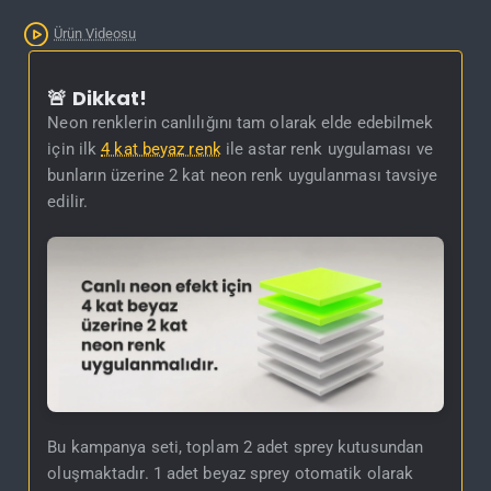
İNDIRIM'DE
Ürün Videosu
🚨 Dikkat!
Neon renklerin canlılığını tam olarak elde edebilmek
için ilk
4 kat beyaz renk
ile astar renk uygulaması ve
bunların üzerine 2 kat neon renk uygulanması tavsiye
edilir.
Bu kampanya seti, toplam 2 adet sprey kutusundan
oluşmaktadır. 1 adet beyaz sprey otomatik olarak