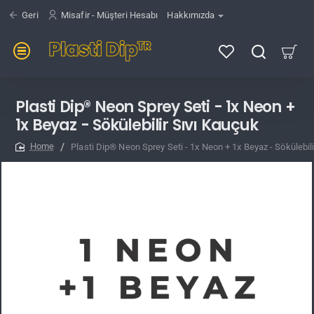
Geri
Misafir - Müşteri Hesabı
Hakkımızda
Plasti Dip® Neon Sprey Seti - 1x Neon +
1x Beyaz - Sökülebilir Sıvı Kauçuk
Plasti Dip® Neon Sprey Seti - 1x Neon + 1x Beyaz - Sökülebil
home