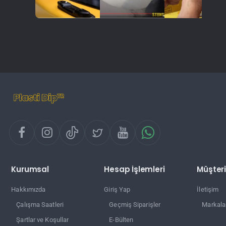
Kurumsal
Hesap İşlemleri
Müşteri
Hakkımızda
Giriş Yap
İletişim
Çalışma Saatleri
Geçmiş Siparişler
Markala
Şartlar ve Koşullar
E-Bülten