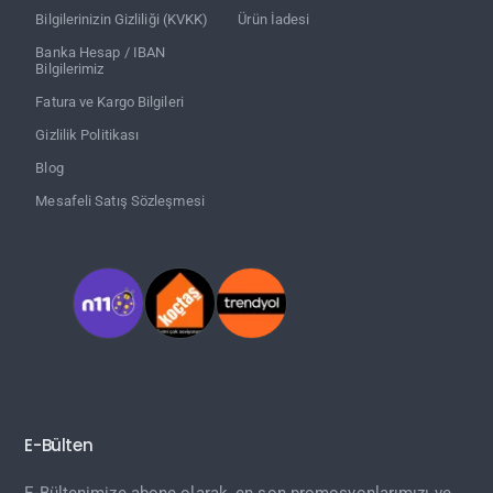
Bilgilerinizin Gizliliği (KVKK)
Ürün İadesi
Banka Hesap / IBAN
Bilgilerimiz
Fatura ve Kargo Bilgileri
Gizlilik Politikası
Blog
Mesafeli Satış Sözleşmesi
E-Bülten
E-Bültenimize abone olarak, en son promosyonlarımızı ve