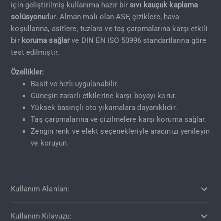
için geliştirilmiş kullanıma hazır bir
sıvı kauçuk kaplama
solüsyonu
dur. Alman malı olan ASF, çiziklere, hava
koşullarına, asitlere, tuzlara ve taş çarpmalarına karşı etkili
bir
koruma sağlar
ve DIN EN ISO 50996 standartlarına göre
test edilmiştir.
Özellikler:
Basit ve hızlı uygulanabilir.
Güneşin zararlı etkilerine karşı boyayı korur.
Yüksek basınçlı oto yıkamalara dayanıklıdır.
Taş çarpmalarına ve çizilmelere karşı koruma sağlar.
Zengin renk ve efekt seçenekleriyle aracınızı yenileyin
ve koruyun.
Kullanım Alanları:
Kullanım Kılavuzu: