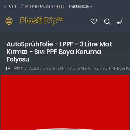
Geri
Misafir - Müşteri Hesabı
Hakkımızda
AutoSprühFolie - LPPF - 3 Litre Mat
Kırmızı - Sıvı PPF Boya Koruma
Folyosu
AutoSprühFolie - LPPF - 3 Litre Mat Kırmızı - Sıvı PPF Boya 
home