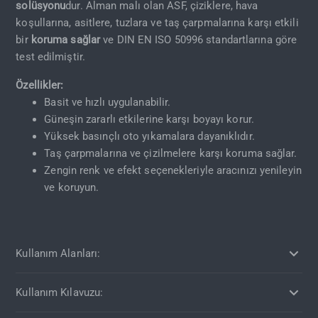
solüsyonu
dur. Alman malı olan ASF, çiziklere, hava
koşullarına, asitlere, tuzlara ve taş çarpmalarına karşı etkili
bir
koruma sağlar
ve DIN EN ISO 50996 standartlarına göre
test edilmiştir.
Özellikler:
Basit ve hızlı uygulanabilir.
Güneşin zararlı etkilerine karşı boyayı korur.
Yüksek basınçlı oto yıkamalara dayanıklıdır.
Taş çarpmalarına ve çizilmelere karşı koruma sağlar.
Zengin renk ve efekt seçenekleriyle aracınızı yenileyin
ve koruyun.
Kullanım Alanları:
Kullanım Kılavuzu: