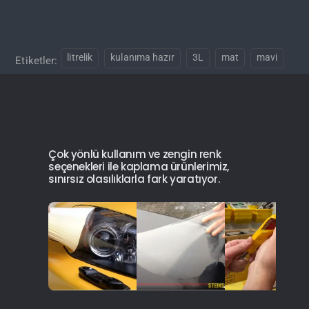
litrelik
kulanıma hazır
3L
mat
mavi
Etiketler:
Çok yönlü kullanım ve zengin renk
seçenekleri ile kaplama ürünlerimiz,
sınırsız olasılıklarla fark yaratıyor.