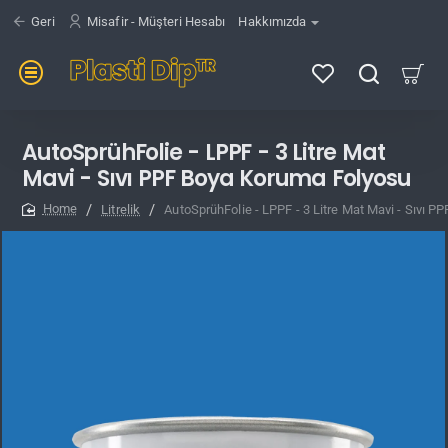
Geri
Misafir - Müşteri Hesabı
Hakkımızda
AutoSprühFolie - LPPF - 3 Litre Mat
Mavi - Sıvı PPF Boya Koruma Folyosu
Litrelik
AutoSprühFolie - LPPF - 3 Litre Mat Mavi - Sıvı 
home