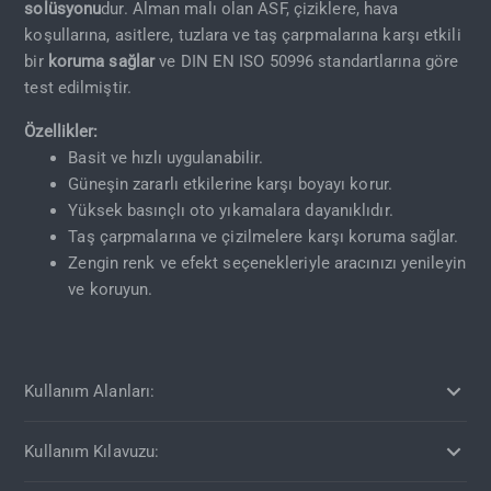
solüsyonu
dur. Alman malı olan ASF, çiziklere, hava
koşullarına, asitlere, tuzlara ve taş çarpmalarına karşı etkili
bir
koruma sağlar
ve DIN EN ISO 50996 standartlarına göre
test edilmiştir.
Özellikler:
Basit ve hızlı uygulanabilir.
Güneşin zararlı etkilerine karşı boyayı korur.
Yüksek basınçlı oto yıkamalara dayanıklıdır.
Taş çarpmalarına ve çizilmelere karşı koruma sağlar.
Zengin renk ve efekt seçenekleriyle aracınızı yenileyin
ve koruyun.
Kullanım Alanları:
Kullanım Kılavuzu: