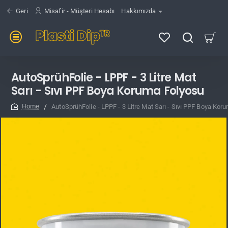
Geri
Misafir - Müşteri Hesabı
Hakkımızda
AutoSprühFolie - LPPF - 3 Litre Mat
Sarı - Sıvı PPF Boya Koruma Folyosu
AutoSprühFolie - LPPF - 3 Litre Mat Sarı - Sıvı PPF Boya Kor
home