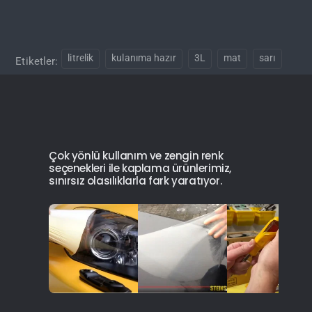
litrelik
kulanıma hazır
3L
mat
sarı
Etiketler:
Çok yönlü kullanım ve zengin renk
seçenekleri ile kaplama ürünlerimiz,
sınırsız olasılıklarla fark yaratıyor.