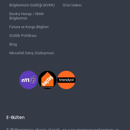
Bilgilerinizin Gizliliği (KVKK)
Ürün İadesi
Banka Hesap / IBAN
Bilgilerimiz
Fatura ve Kargo Bilgileri
Gizlilik Politikası
Blog
Mesafeli Satış Sözleşmesi
E-Bülten
E-Bültenimize abone olarak, en son promosyonlarımızı ve