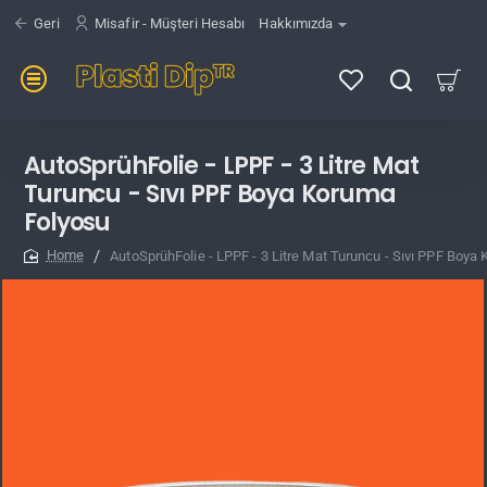
Geri
Misafir - Müşteri Hesabı
Hakkımızda
AutoSprühFolie - LPPF - 3 Litre Mat
Turuncu - Sıvı PPF Boya Koruma
Folyosu
AutoSprühFolie - LPPF - 3 Litre Mat Turuncu - Sıvı PPF Boya
home