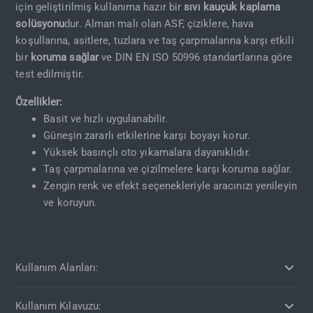
için geliştirilmiş kullanıma hazır bir
sıvı kauçuk kaplama
solüsyonu
dur. Alman malı olan ASF, çiziklere, hava
koşullarına, asitlere, tuzlara ve taş çarpmalarına karşı etkili
bir
koruma sağlar
ve DIN EN ISO 50996 standartlarına göre
test edilmiştir.
Özellikler:
Basit ve hızlı uygulanabilir.
Güneşin zararlı etkilerine karşı boyayı korur.
Yüksek basınçlı oto yıkamalara dayanıklıdır.
Taş çarpmalarına ve çizilmelere karşı koruma sağlar.
Zengin renk ve efekt seçenekleriyle aracınızı yenileyin
ve koruyun.
Kullanım Alanları:
Kullanım Kılavuzu: