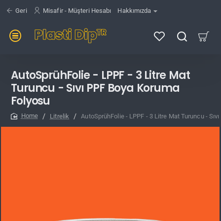
Geri
Misafir - Müşteri Hesabı
Hakkımızda
AutoSprühFolie - LPPF - 3 Litre Mat
Turuncu - Sıvı PPF Boya Koruma
Folyosu
Litrelik
AutoSprühFolie - LPPF - 3 Litre Mat Turuncu - Sı
home