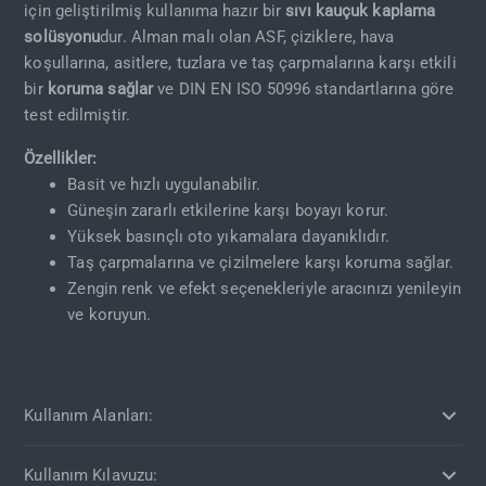
için geliştirilmiş kullanıma hazır bir
sıvı kauçuk kaplama
solüsyonu
dur. Alman malı olan ASF, çiziklere, hava
koşullarına, asitlere, tuzlara ve taş çarpmalarına karşı etkili
bir
koruma sağlar
ve DIN EN ISO 50996 standartlarına göre
test edilmiştir.
Özellikler:
Basit ve hızlı uygulanabilir.
Güneşin zararlı etkilerine karşı boyayı korur.
Yüksek basınçlı oto yıkamalara dayanıklıdır.
Taş çarpmalarına ve çizilmelere karşı koruma sağlar.
Zengin renk ve efekt seçenekleriyle aracınızı yenileyin
ve koruyun.
Kullanım Alanları:
Kullanım Kılavuzu: