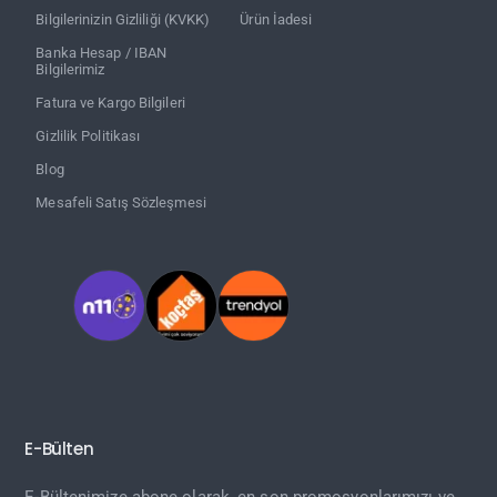
Bilgilerinizin Gizliliği (KVKK)
Ürün İadesi
Banka Hesap / IBAN
Bilgilerimiz
Fatura ve Kargo Bilgileri
Gizlilik Politikası
Blog
Mesafeli Satış Sözleşmesi
E-Bülten
E-Bültenimize abone olarak, en son promosyonlarımızı ve