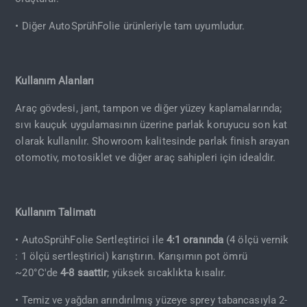
• Diğer AutoSprühFolie ürünleriyle tam uyumludur.
Kullanım Alanları
Araç gövdesi, jant, tampon ve diğer yüzey kaplamalarında;
sıvı kauçuk uygulamasının üzerine parlak koruyucu son kat
olarak kullanılır. Showroom kalitesinde parlak finish arayan
otomotiv, motosiklet ve diğer araç sahipleri için idealdir.
Kullanım Talimatı
• AutoSprühFolie Sertleştirici ile
4:1 oranında
(4 ölçü vernik
: 1 ölçü sertleştirici) karıştırın. Karışımın pot ömrü
~20°C'de
4-8 saattir
; yüksek sıcaklıkta kısalır.
• Temiz ve yağdan arındırılmış yüzeye sprey tabancasıyla 2-