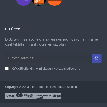
E-Bülten
E-Bültenimize abone olarak, en son promosyonlarımızı ve
özel tekliflerimizi ilk öğrenen siz olun.
E-
Posta
adresiniz
KVKK Bilgilendirme
'ni okudum ve kabul ediyorum.
Copyright © 2023, Plasti Dip TR, Tüm Hakları Saklıdır.