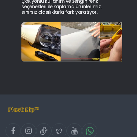
Çok yönlü kullanım ve zengin renk
seçenekleri ile kaplama ürünlerimiz,
sınırsız olasılıklarla fark yaratıyor.