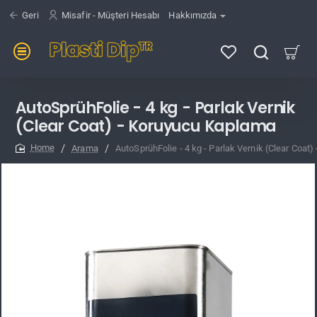
Geri
Misafir - Müşteri Hesabı
Hakkımızda
AutoSprühFolie - 4 kg - Parlak Vernik
(Clear Coat) - Koruyucu Kaplama
Arama
AutoSprühFolie - 4 kg - Parlak Vernik (Clear Coat
home