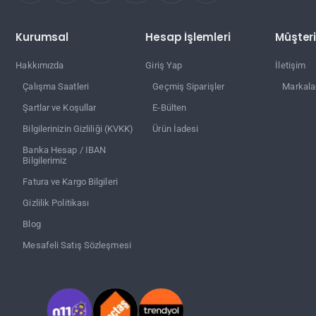
Kurumsal
Hesap İşlemleri
Müşteri
Hakkımızda
Giriş Yap
İletişim
Çalışma Saatleri
Geçmiş Siparişler
Markala
Şartlar ve Koşullar
E-Bülten
Bilgilerinizin Gizliliği (KVKK)
Ürün İadesi
Banka Hesap / IBAN
Bilgilerimiz
Fatura ve Kargo Bilgileri
Gizlilik Politikası
Blog
Mesafeli Satış Sözleşmesi