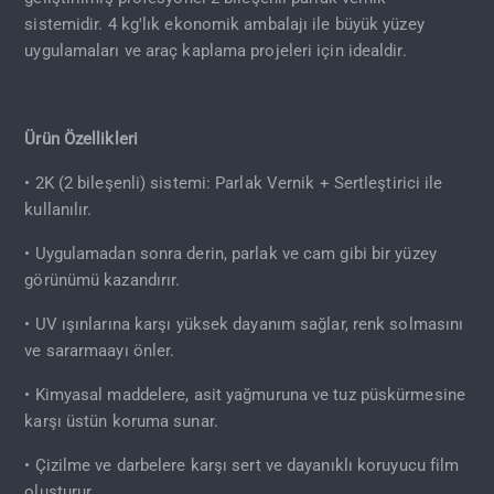
sistemidir. 4 kg'lık ekonomik ambalajı ile büyük yüzey
uygulamaları ve araç kaplama projeleri için idealdir.
Ürün Özellikleri
• 2K (2 bileşenli) sistemi: Parlak Vernik + Sertleştirici ile
kullanılır.
• Uygulamadan sonra derin, parlak ve cam gibi bir yüzey
görünümü kazandırır.
• UV ışınlarına karşı yüksek dayanım sağlar, renk solmasını
ve sararmaayı önler.
• Kimyasal maddelere, asit yağmuruna ve tuz püskürmesine
karşı üstün koruma sunar.
• Çizilme ve darbelere karşı sert ve dayanıklı koruyucu film
oluşturur.