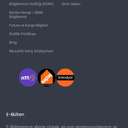
Bilgilerinizin Gizliliği (KVKK)
Ürün İadesi
Banka Hesap / IBAN
Bilgilerimiz
Fatura ve Kargo Bilgileri
Gizlilik Politikası
Blog
Mesafeli Satış Sözleşmesi
E-Bülten
E-Bültenimize abone olarak, en son promosyonlarımızı ve