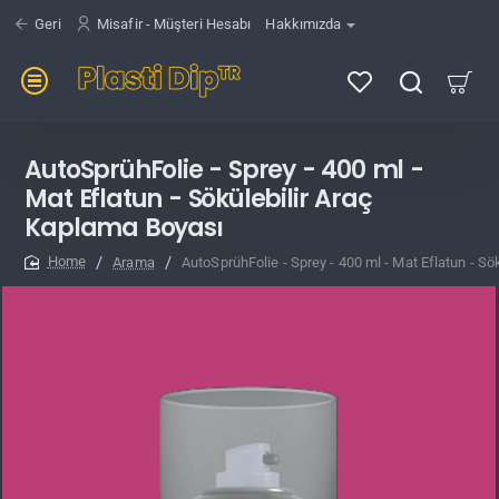
Geri
Misafir - Müşteri Hesabı
Hakkımızda
AutoSprühFolie - Sprey - 400 ml -
Mat Eflatun - Sökülebilir Araç
Kaplama Boyası
Arama
AutoSprühFolie - Sprey - 400 ml - Mat Eflatun - S
home