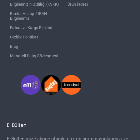
Bilgilerinizin Gizliliği (KVKK)
Ürün İadesi
Banka Hesap / IBAN
Bilgilerimiz
Fatura ve Kargo Bilgileri
Gizlilik Politikası
Blog
Mesafeli Satış Sözleşmesi
E-Bülten
E-Bültenimize abone olarak, en son promosyonlarımızı ve