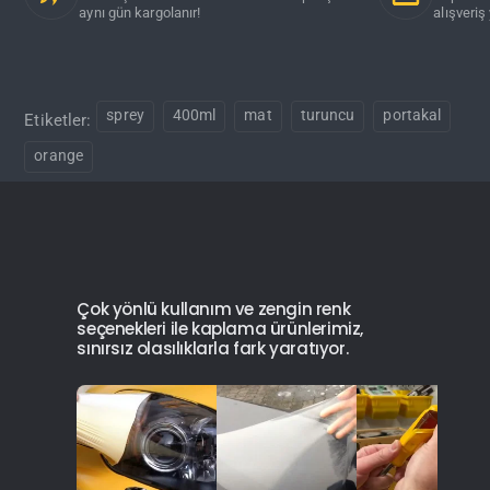
aynı gün kargolanır!
alışveriş 
sprey
400ml
mat
turuncu
portakal
Etiketler:
orange
Çok yönlü kullanım ve zengin renk
seçenekleri ile kaplama ürünlerimiz,
sınırsız olasılıklarla fark yaratıyor.