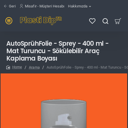
Geri
Misafir - Müşteri Hesabı
Hakkımızda
AutoSprühFolie - Sprey - 400 ml -
Mat Turuncu - Sökülebilir Araç
Kaplama Boyası
Arama
AutoSprühFolie - Sprey - 400 ml - Mat Turuncu - S
home