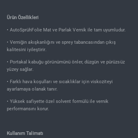
Ürün Özellikleri
• AutoSprühFolie Mat ve Parlak Vernik ile tam uyumludur.
• Verniğin akışkanlığını ve sprey tabancasından çıkış
kalitesini iyileştirir.
• Portakal kabuğu görünümünü önler, düzgün ve pürüzsüz
yüzey sağlar.
• Farklı hava koşulları ve sıcaklıklar için viskoziteyi
ayarlamaya olanak tanır.
• Yüksek safiyette özel solvent formülü ile vernik
performansını korur.
Kullanım Talimatı