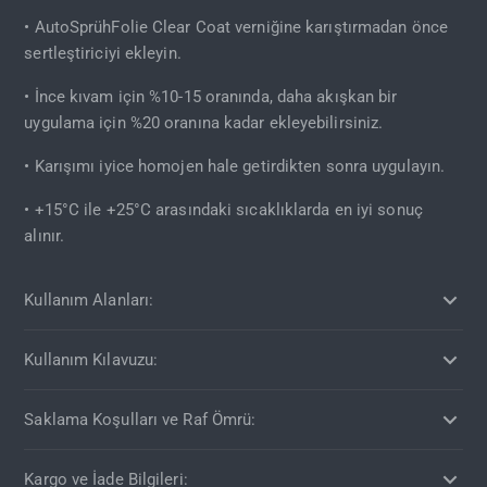
• AutoSprühFolie Clear Coat verniğine karıştırmadan önce
sertleştiriciyi ekleyin.
• İnce kıvam için %10-15 oranında, daha akışkan bir
uygulama için %20 oranına kadar ekleyebilirsiniz.
• Karışımı iyice homojen hale getirdikten sonra uygulayın.
• +15°C ile +25°C arasındaki sıcaklıklarda en iyi sonuç
alınır.
Kullanım Alanları:
Kullanım Kılavuzu:
Saklama Koşulları ve Raf Ömrü:
Kargo ve İade Bilgileri: