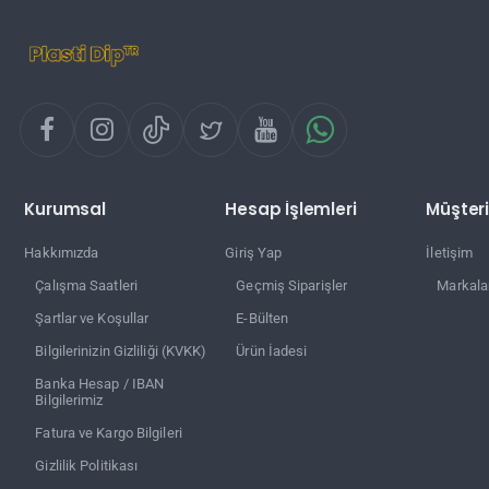
Kurumsal
Hesap İşlemleri
Müşteri
Hakkımızda
Giriş Yap
İletişim
Çalışma Saatleri
Geçmiş Siparişler
Markala
Şartlar ve Koşullar
E-Bülten
Bilgilerinizin Gizliliği (KVKK)
Ürün İadesi
Banka Hesap / IBAN
Bilgilerimiz
Fatura ve Kargo Bilgileri
Gizlilik Politikası