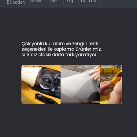
vernik
tiner
1kg
clar coat
Etiketler:
Çok yönlü kullanım ve zengin renk
seçenekleri ile kaplama ürünlerimiz,
sınırsız olasılıklarla fark yaratıyor.