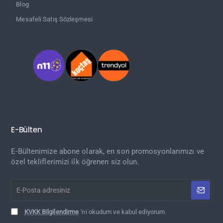
Blog
Mesafeli Satış Sözleşmesi
E-Bülten
E-Bültenimize abone olarak, en son promosyonlarımızı ve
özel tekliflerimizi ilk öğrenen siz olun.
E-
Posta
adresiniz
KVKK Bilgilendirme
'ni okudum ve kabul ediyorum.