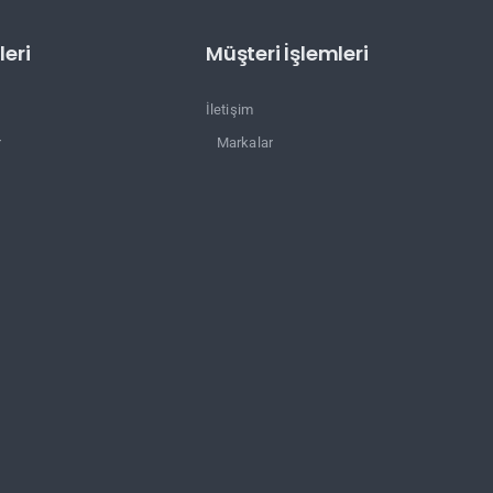
eri
Müşteri İşlemleri
İletişim
r
Markalar