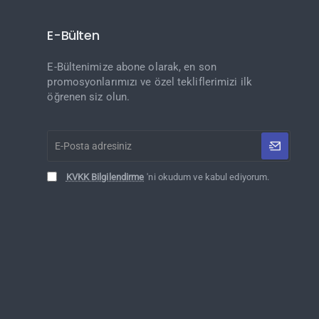
E-Bülten
E-Bültenimize abone olarak, en son
promosyonlarımızı ve özel tekliflerimizi ilk
öğrenen siz olun.
E-
Posta
adresiniz
KVKK Bilgilendirme
'ni okudum ve kabul ediyorum.