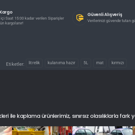
ı Kargo
Güvenli Alışveriş
içi Saat 15:00 kadar verilen Siparişler
Verilerinizi güvende tutan gü
ün kargolanır!
litrelik
kulanıma hazır
5L
mat
kırmızı
Etiketler:
i ile kaplama ürünlerimiz, sınırsız olasılıklarla fark y