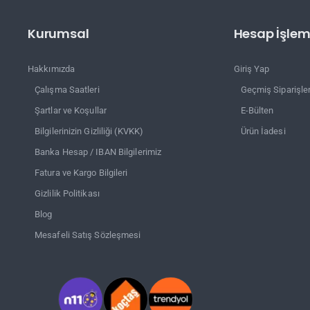
Kurumsal
Hesap İşleml
Hakkımızda
Giriş Yap
Çalışma Saatleri
Geçmiş Siparişle
Şartlar ve Koşullar
E-Bülten
Bilgilerinizin Gizliliği (KVKK)
Ürün İadesi
Banka Hesap / IBAN Bilgilerimiz
Fatura ve Kargo Bilgileri
Gizlilik Politikası
Blog
Mesafeli Satış Sözleşmesi