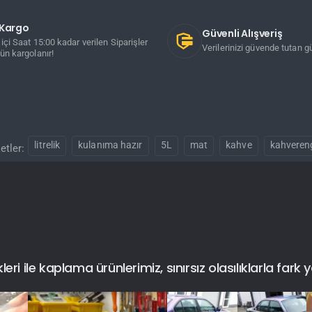
ı Kargo
Güvenli Alışveriş
içi Saat 15:00 kadar verilen Siparişler
Verilerinizi güvende tutan gü
ün kargolanır!
litrelik
kulanıma hazır
5L
mat
kahve
kahveren
etler:
i ile kaplama ürünlerimiz, sınırsız olasılıklarla fark y