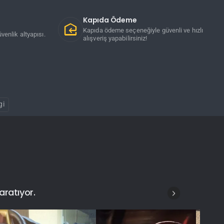
Kapıda Ödeme
Kapıda ödeme seçeneğiyle güvenli ve hızlı
venlik altyapısı.
alışveriş yapabilirsiniz!
gi
aratıyor.