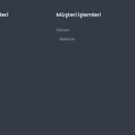
eri
Müşteri İşlemleri
İletişim
r
Markalar