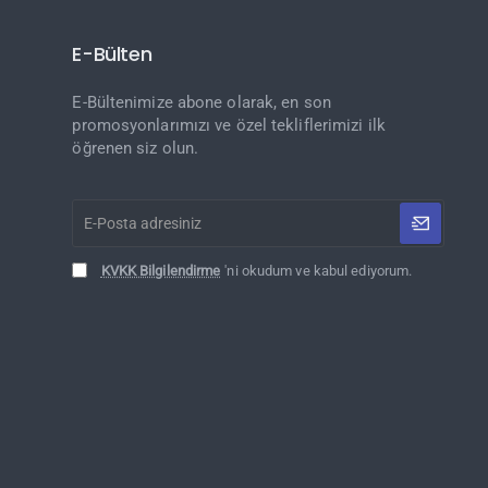
E-Bülten
E-Bültenimize abone olarak, en son
promosyonlarımızı ve özel tekliflerimizi ilk
öğrenen siz olun.
E-
Posta
adresiniz
KVKK Bilgilendirme
'ni okudum ve kabul ediyorum.