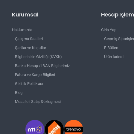
Kurumsal
Hesap İşleml
Hakkımızda
Giriş Yap
Çalışma Saatleri
Geçmiş Siparişle
Şartlar ve Koşullar
E-Bülten
Bilgilerinizin Gizliliği (KVKK)
Ürün İadesi
Banka Hesap / IBAN Bilgilerimiz
Fatura ve Kargo Bilgileri
Gizlilik Politikası
Blog
Mesafeli Satış Sözleşmesi