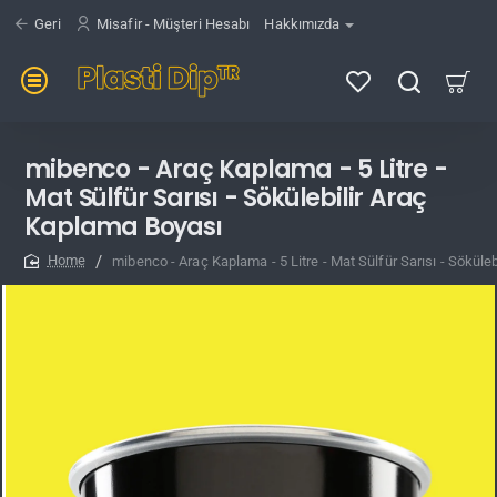
Geri
Misafir - Müşteri Hesabı
Hakkımızda
mibenco - Araç Kaplama - 5 Litre -
Mat Sülfür Sarısı - Sökülebilir Araç
Kaplama Boyası
mibenco - Araç Kaplama - 5 Litre - Mat Sülfür Sarısı - Söküle
home