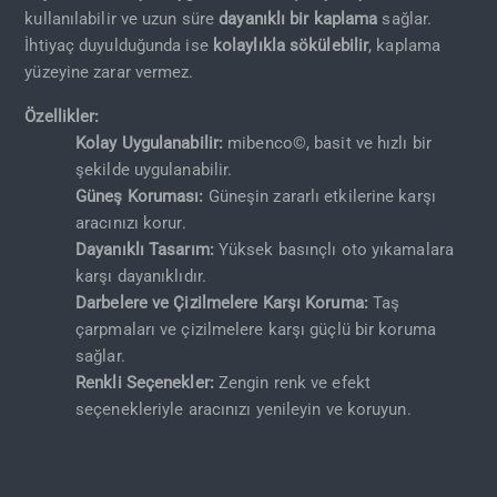
kullanılabilir ve uzun süre
dayanıklı bir kaplama
sağlar.
İhtiyaç duyulduğunda ise
kolaylıkla sökülebilir
, kaplama
yüzeyine zarar vermez.
Özellikler:
Kolay Uygulanabilir:
mibenco©, basit ve hızlı bir
şekilde uygulanabilir.
Güneş Koruması:
Güneşin zararlı etkilerine karşı
aracınızı korur.
Dayanıklı Tasarım:
Yüksek basınçlı oto yıkamalara
karşı dayanıklıdır.
Darbelere ve Çizilmelere Karşı Koruma:
Taş
çarpmaları ve çizilmelere karşı güçlü bir koruma
sağlar.
Renkli Seçenekler:
Zengin renk ve efekt
seçenekleriyle aracınızı yenileyin ve koruyun.