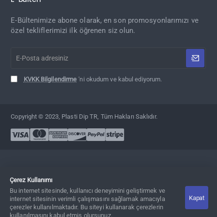
E-Bültenimize abone olarak, en son promosyonlarımızı ve
özel tekliflerimizi ilk öğrenen siz olun.
E-
Posta
adresiniz
KVKK Bilgilendirme
'ni okudum ve kabul ediyorum.
Copyright © 2023, Plasti Dip TR, Tüm Hakları Saklıdır.
Çerez Kullanımı
Bu internet sitesinde, kullanıcı deneyimini geliştirmek ve
Kapat
Adet
Sepete Ekle
Hemen Al
internet sitesinin verimli çalışmasını sağlamak amacıyla
çerezler kullanılmaktadır. Bu siteyi kullanarak çerezlerin
kullanılmasını kabul etmiş olursunuz.