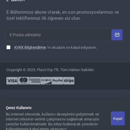
E-Bültenimize abone olarak, en son promosyonlarımızı ve
özel tekliflerimizi ilk öğrenen siz olun.
E-
Posta
adresiniz
KVKK Bilgilendirme
'ni okudum ve kabul ediyorum.
Copyright © 2023, Plasti Dip TR, Tüm Hakları Saklıdır.
Çerez Kullanımı
Bu internet sitesinde, kullanıcı deneyimini geliştirmek ve
Kapat
Adet
Sepete Ekle
Hemen Al
internet sitesinin verimli çalışmasını sağlamak amacıyla
çerezler kullanılmaktadır. Bu siteyi kullanarak çerezlerin
kullanılmasını kabul etmiş olursunuz.