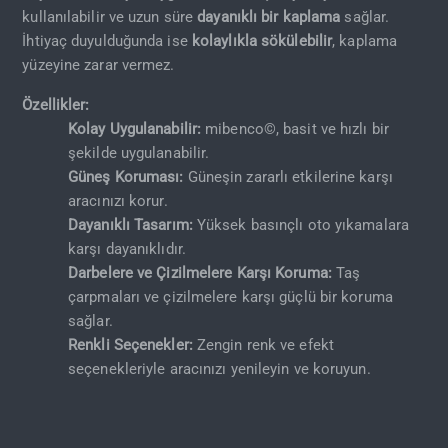
kullanılabilir ve uzun süre
dayanıklı bir kaplama
sağlar.
İhtiyaç duyulduğunda ise
kolaylıkla sökülebilir
, kaplama
yüzeyine zarar vermez.
Özellikler:
Kolay Uygulanabilir:
mibenco©, basit ve hızlı bir
şekilde uygulanabilir.
Güneş Koruması:
Güneşin zararlı etkilerine karşı
aracınızı korur.
Dayanıklı Tasarım:
Yüksek basınçlı oto yıkamalara
karşı dayanıklıdır.
Darbelere ve Çizilmelere Karşı Koruma:
Taş
çarpmaları ve çizilmelere karşı güçlü bir koruma
sağlar.
Renkli Seçenekler:
Zengin renk ve efekt
seçenekleriyle aracınızı yenileyin ve koruyun.