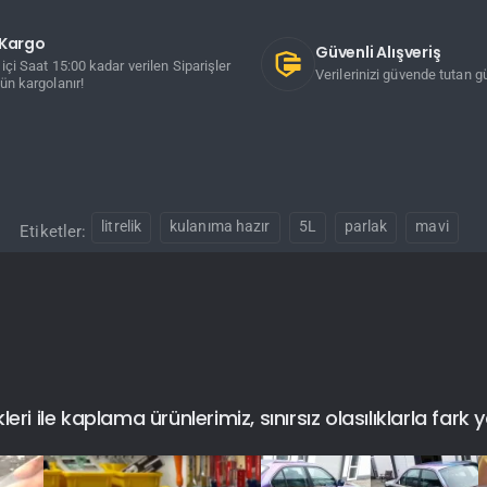
ı Kargo
Güvenli Alışveriş
içi Saat 15:00 kadar verilen Siparişler
Verilerinizi güvende tutan gü
ün kargolanır!
litrelik
kulanıma hazır
5L
parlak
mavi
Etiketler:
i ile kaplama ürünlerimiz, sınırsız olasılıklarla fark y