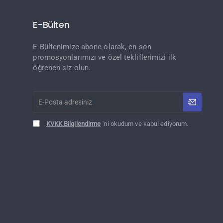
E-Bülten
E-Bültenimize abone olarak, en son
promosyonlarımızı ve özel tekliflerimizi ilk
öğrenen siz olun.
E-
Posta
adresiniz
KVKK Bilgilendirme
'ni okudum ve kabul ediyorum.