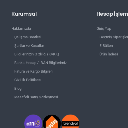
Kurumsal
Hesap İşleml
Hakkımızda
Giriş Yap
Çalışma Saatleri
Geçmiş Siparişle
Şartlar ve Koşullar
E-Bülten
Bilgilerinizin Gizliliği (KVKK)
Ürün İadesi
Banka Hesap / IBAN Bilgilerimiz
Fatura ve Kargo Bilgileri
Gizlilik Politikası
Blog
Mesafeli Satış Sözleşmesi