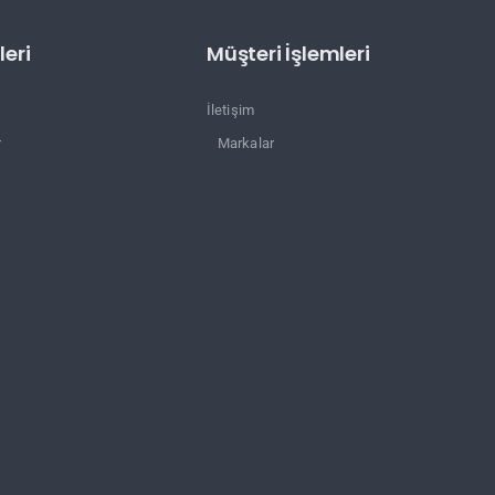
eri
Müşteri İşlemleri
İletişim
r
Markalar