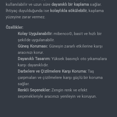
kullanılabilir ve uzun süre
dayanıklı bir kaplama
sağlar.
İhtiyaç duyulduğunda ise
kolaylıkla sökülebilir
, kaplama
yüzeyine zarar vermez.
Özellikler:
Kolay Uygulanabilir:
mibenco©, basit ve hızlı bir
şekilde uygulanabilir.
Güneş Koruması:
Güneşin zararlı etkilerine karşı
aracınızı korur.
Dayanıklı Tasarım:
Yüksek basınçlı oto yıkamalara
karşı dayanıklıdır.
Darbelere ve Çizilmelere Karşı Koruma:
Taş
çarpmaları ve çizilmelere karşı güçlü bir koruma
sağlar.
Renkli Seçenekler:
Zengin renk ve efekt
seçenekleriyle aracınızı yenileyin ve koruyun.