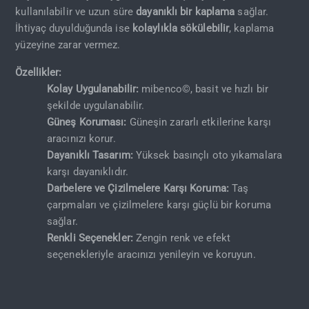
kullanılabilir ve uzun süre
dayanıklı bir kaplama
sağlar.
İhtiyaç duyulduğunda ise
kolaylıkla sökülebilir
, kaplama
yüzeyine zarar vermez.
Özellikler:
Kolay Uygulanabilir:
mibenco©, basit ve hızlı bir
şekilde uygulanabilir.
Güneş Koruması:
Güneşin zararlı etkilerine karşı
aracınızı korur.
Dayanıklı Tasarım:
Yüksek basınçlı oto yıkamalara
karşı dayanıklıdır.
Darbelere ve Çizilmelere Karşı Koruma:
Taş
çarpmaları ve çizilmelere karşı güçlü bir koruma
sağlar.
Renkli Seçenekler:
Zengin renk ve efekt
seçenekleriyle aracınızı yenileyin ve koruyun.