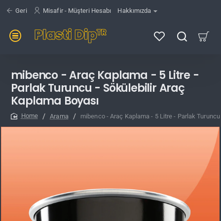
Geri
Misafir - Müşteri Hesabı
Hakkımızda
mibenco - Araç Kaplama - 5 Litre -
Parlak Turuncu - Sökülebilir Araç
Kaplama Boyası
Arama
mibenco - Araç Kaplama - 5 Litre - Parlak Turuncu
home