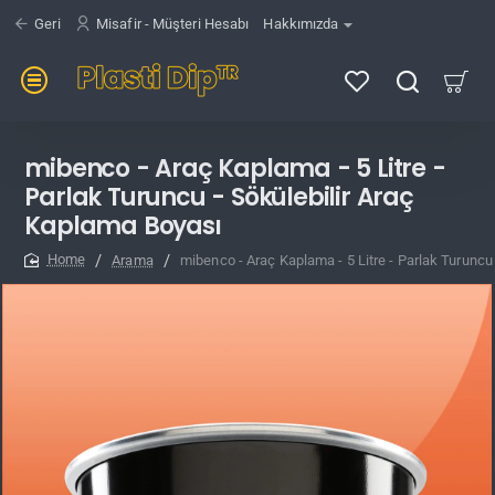
Geri
Misafir - Müşteri Hesabı
Hakkımızda
mibenco - Araç Kaplama - 5 Litre -
Parlak Turuncu - Sökülebilir Araç
Kaplama Boyası
Arama
mibenco - Araç Kaplama - 5 Litre - Parlak Turuncu
home