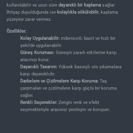
kullanılabilir ve uzun süre
dayanıklı bir kaplama
sağlar.
İhtiyaç duyulduğunda ise
kolaylıkla sökülebilir
, kaplama
yüzeyine zarar vermez.
Özellikler:
Kolay Uygulanabilir:
mibenco©, basit ve hızlı bir
şekilde uygulanabilir.
Güneş Koruması:
Güneşin zararlı etkilerine karşı
aracınızı korur.
Dayanıklı Tasarım:
Yüksek basınçlı oto yıkamalara
karşı dayanıklıdır.
Darbelere ve Çizilmelere Karşı Koruma:
Taş
çarpmaları ve çizilmelere karşı güçlü bir koruma
sağlar.
Renkli Seçenekler:
Zengin renk ve efekt
seçenekleriyle aracınızı yenileyin ve koruyun.