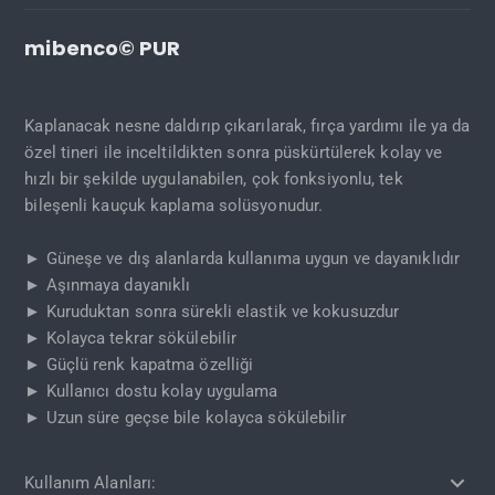
mibenco© PUR
Kaplanacak nesne daldırıp çıkarılarak, fırça yardımı ile ya da
özel tineri ile inceltildikten sonra püskürtülerek kolay ve
hızlı bir şekilde uygulanabilen, çok fonksiyonlu, tek
bileşenli kauçuk kaplama solüsyonudur.
► Güneşe ve dış alanlarda kullanıma uygun ve dayanıklıdır
► Aşınmaya dayanıklı
► Kuruduktan sonra sürekli elastik ve kokusuzdur
► Kolayca tekrar sökülebilir
► Güçlü renk kapatma özelliği
► Kullanıcı dostu kolay uygulama
► Uzun süre geçse bile kolayca sökülebilir
Kullanım Alanları: