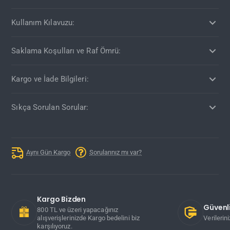
Kullanım Kılavuzu:
Saklama Koşulları ve Raf Ömrü:
Kargo ve İade Bilgileri:
Sıkça Sorulan Sorular:
Aynı Gün Kargo
Sorularınız mı var?
Kargo Bizden
Güvenli
800 TL ve üzeri yapacağınız
alışverişlerinizde Kargo bedelini biz
Verilerin
karşılıyoruz.