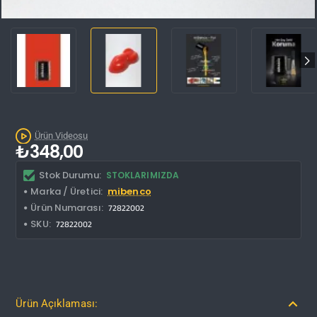
Ürün Videosu
₺348,00
Stok Durumu:
STOKLARIMIZDA
Marka / Üretici:
mibenco
Ürün Numarası:
72822002
SKU:
72822002
Ürün Açıklaması: