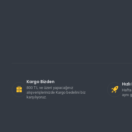
Kargo Bizden
Hızl
800 TL ve üzeri yapacağınız
Hafta 
alışverişlerinizde Kargo bedelini biz
aynı g
karşılıyoruz.