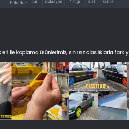
pur
izolasyon
175gr
mat
kırmızı
Etiketler:
i ile kaplama ürünlerimiz, sınırsız olasılıklarla fark y