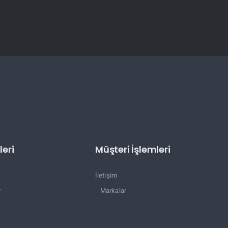
eri
Müşteri İşlemleri
İletişim
r
Markalar