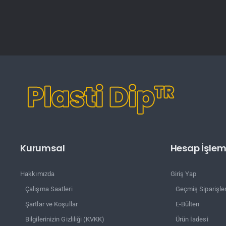
Kurumsal
Hesap İşleml
Hakkımızda
Giriş Yap
Çalışma Saatleri
Geçmiş Siparişle
Şartlar ve Koşullar
E-Bülten
Bilgilerinizin Gizliliği (KVKK)
Ürün İadesi