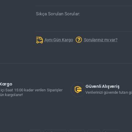
Sıkça Sorulan Sorular:
Aynı Gün Kargo
Sorularınız mı var?
ı Kargo
Güvenli Alışveriş
içi Saat 15:00 kadar verilen Siparişler
Verilerinizi güvende tutan gü
ün kargolanır!