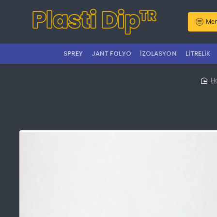
Men
SPREY
JANT FOLYO
İZOLASYON
LITRELIK