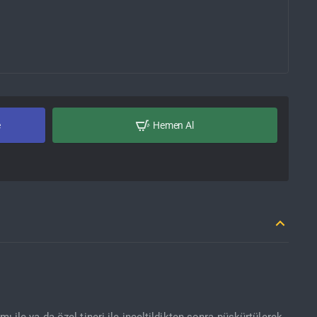
e
Hemen Al