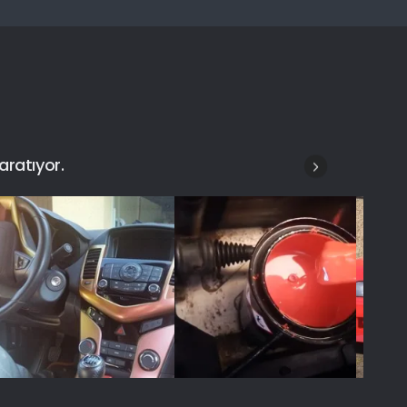
aratıyor.