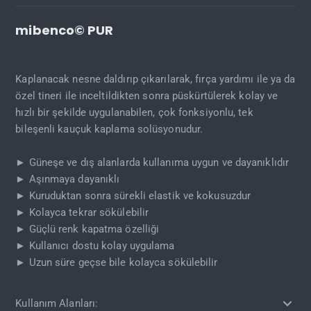
mibenco© PUR
Kaplanacak nesne daldırıp çıkarılarak, fırça yardımı ile ya da
özel tineri ile inceltildikten sonra püskürtülerek kolay ve
hızlı bir şekilde uygulanabilen, çok fonksiyonlu, tek
bileşenli kauçuk kaplama solüsyonudur.
► Güneşe ve dış alanlarda kullanıma uygun ve dayanıklıdır
► Aşınmaya dayanıklı
► Kuruduktan sonra sürekli elastik ve kokusuzdur
► Kolayca tekrar sökülebilir
► Güçlü renk kapatma özelliği
► Kullanıcı dostu kolay uygulama
► Uzun süre geçse bile kolayca sökülebilir
Kullanım Alanları: