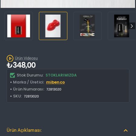
Ürün Videosu
₺348,00
Stok Durumu:
STOKLARIMIZDA
Marka / Üretici:
mibenco
Ürün Numarası:
72813020
SKU:
72813020
Ürün Açıklaması: