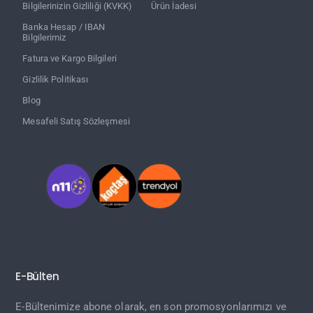
Bilgilerinizin Gizliliği (KVKK)
Ürün İadesi
Banka Hesap / IBAN
Bilgilerimiz
Fatura ve Kargo Bilgileri
Gizlilik Politikası
Blog
Mesafeli Satış Sözleşmesi
E-Bülten
E-Bültenimize abone olarak, en son promosyonlarımızı ve