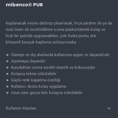
mibenco© PUR
Kaplanacak nesne daldırıp çıkarılarak, fırça yardımı ile ya da
özel tineri ile inceltildikten sonra püskürtülerek kolay ve
hızlı bir şekilde uygulanabilen, çok fonksiyonlu, tek
bileşenli kauçuk kaplama solüsyonudur.
► Güneşe ve dış alanlarda kullanıma uygun ve dayanıklıdır
► Aşınmaya dayanıklı
► Kuruduktan sonra sürekli elastik ve kokusuzdur
► Kolayca tekrar sökülebilir
► Güçlü renk kapatma özelliği
► Kullanıcı dostu kolay uygulama
► Uzun süre geçse bile kolayca sökülebilir
Kullanım Alanları: