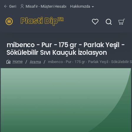
Geri
Misafir - Müşteri Hesabı
Hakkımızda
mibenco - Pur - 175 gr - Parlak Yeşil -
Sökülebilir Sıvı Kauçuk İzolasyon
Arama
mibenco - Pur - 175 gr - Parlak Yeşil - Sökülebilir
home