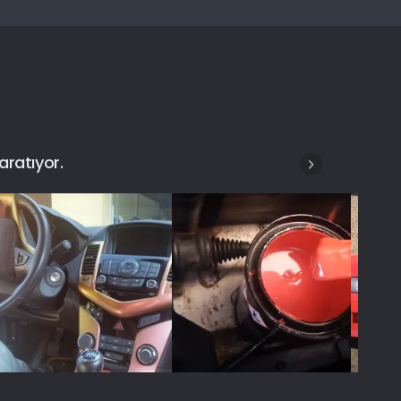
aratıyor.