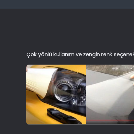
Çok yönlü kullanım ve zengin renk seçenekler