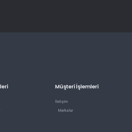
eri
Müşteri İşlemleri
İletişim
r
Markalar