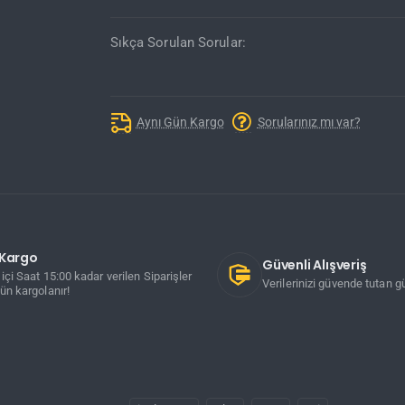
Sıkça Sorulan Sorular:
Aynı Gün Kargo
Sorularınız mı var?
ı Kargo
Güvenli Alışveriş
içi Saat 15:00 kadar verilen Siparişler
Verilerinizi güvende tutan gü
ün kargolanır!