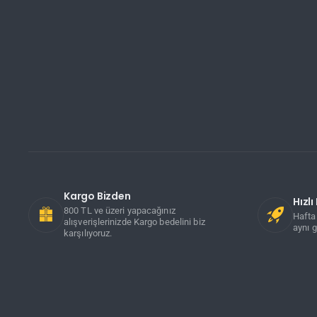
Kargo Bizden
Hızl
800 TL ve üzeri yapacağınız
Hafta 
alışverişlerinizde Kargo bedelini biz
aynı g
karşılıyoruz.