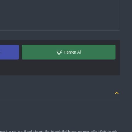
e
Hemen Al