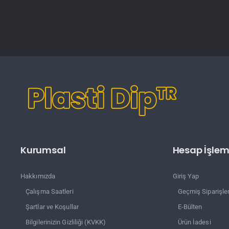
Kurumsal
Hesap İşleml
Hakkımızda
Giriş Yap
Çalışma Saatleri
Geçmiş Siparişle
Şartlar ve Koşullar
E-Bülten
Bilgilerinizin Gizliliği (KVKK)
Ürün İadesi