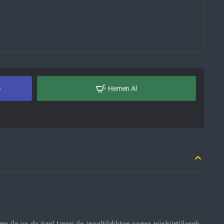
e
Hemen Al