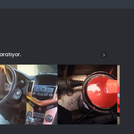
aratıyor.