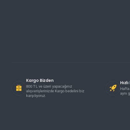
Kargo Bizden
Hızl
800 TL ve üzeri yapacağınız
Hafta 
alışverişlerinizde Kargo bedelini biz
aynı g
karşılıyoruz.