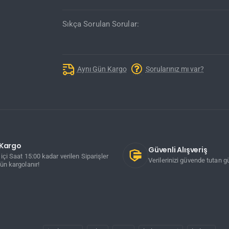
Sıkça Sorulan Sorular:
Aynı Gün Kargo
Sorularınız mı var?
ı Kargo
Güvenli Alışveriş
içi Saat 15:00 kadar verilen Siparişler
Verilerinizi güvende tutan gü
ün kargolanır!