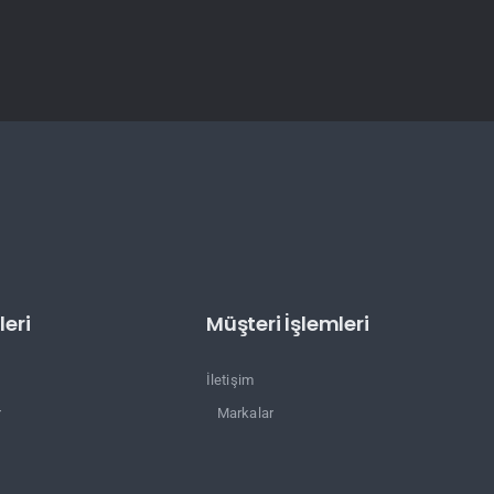
eri
Müşteri İşlemleri
İletişim
r
Markalar