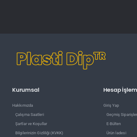
Kurumsal
Hesap İşleml
Hakkımızda
Giriş Yap
Çalışma Saatleri
Geçmiş Siparişle
Şartlar ve Koşullar
E-Bülten
Bilgilerinizin Gizliliği (KVKK)
Ürün İadesi