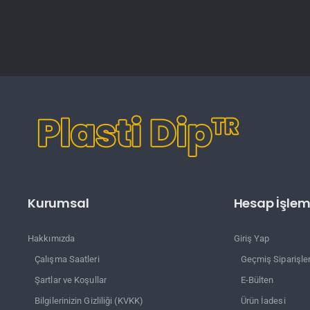
Kurumsal
Hesap İşleml
Hakkımızda
Giriş Yap
Çalışma Saatleri
Geçmiş Siparişle
Şartlar ve Koşullar
E-Bülten
Bilgilerinizin Gizliliği (KVKK)
Ürün İadesi