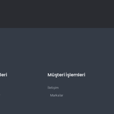
eri
Müşteri İşlemleri
İletişim
r
Markalar