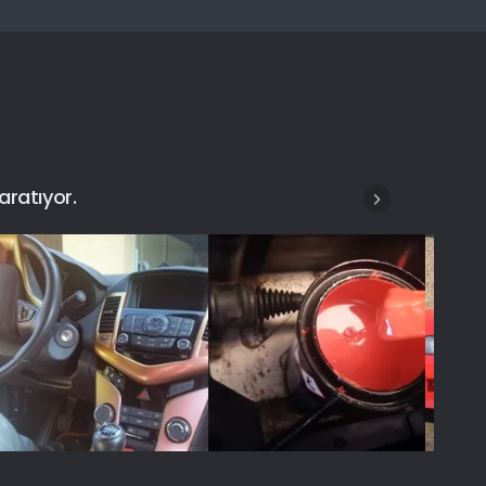
aratıyor.