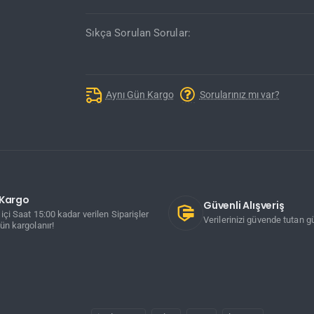
Sıkça Sorulan Sorular:
Aynı Gün Kargo
Sorularınız mı var?
ı Kargo
Güvenli Alışveriş
içi Saat 15:00 kadar verilen Siparişler
Verilerinizi güvende tutan gü
ün kargolanır!