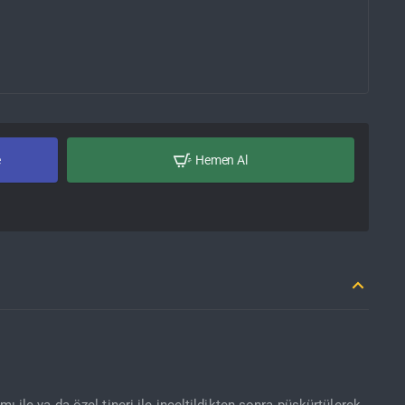
e
Hemen Al