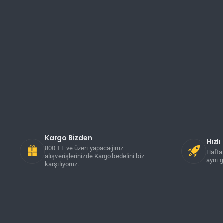
Kargo Bizden
Hızl
800 TL ve üzeri yapacağınız
Hafta 
alışverişlerinizde Kargo bedelini biz
aynı g
karşılıyoruz.