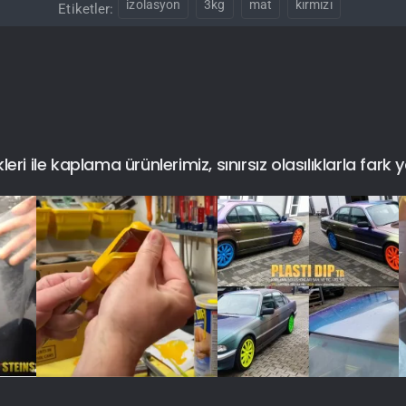
izolasyon
3kg
mat
kırmızı
Etiketler:
i ile kaplama ürünlerimiz, sınırsız olasılıklarla fark y