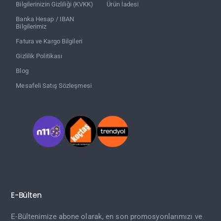
Bilgilerinizin Gizliliği (KVKK)
Ürün İadesi
Banka Hesap / IBAN
Bilgilerimiz
Fatura ve Kargo Bilgileri
Gizlilik Politikası
Blog
Mesafeli Satış Sözleşmesi
E-Bülten
E-Bültenimize abone olarak, en son promosyonlarımızı ve