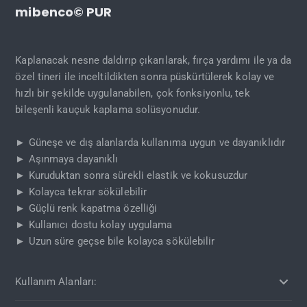
mibenco© PUR
Kaplanacak nesne daldırıp çıkarılarak, fırça yardımı ile ya da
özel tineri ile inceltildikten sonra püskürtülerek kolay ve
hızlı bir şekilde uygulanabilen, çok fonksiyonlu, tek
bileşenli kauçuk kaplama solüsyonudur.
► Güneşe ve dış alanlarda kullanıma uygun ve dayanıklıdır
► Aşınmaya dayanıklı
► Kuruduktan sonra sürekli elastik ve kokusuzdur
► Kolayca tekrar sökülebilir
► Güçlü renk kapatma özelliği
► Kullanıcı dostu kolay uygulama
► Uzun süre geçse bile kolayca sökülebilir
Kullanım Alanları: