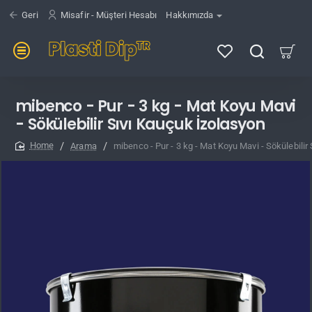
Geri
Misafir - Müşteri Hesabı
Hakkımızda
mibenco - Pur - 3 kg - Mat Koyu Mavi
- Sökülebilir Sıvı Kauçuk İzolasyon
Arama
mibenco - Pur - 3 kg - Mat Koyu Mavi - Sökülebilir
home