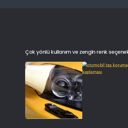
Çok yönlü kullanım ve zengin renk seçenekler