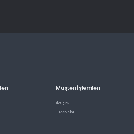
eri
Müşteri İşlemleri
İletişim
r
Markalar