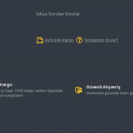
Sıkça Sorulan Sorular:
Aynı Gün Kargo
Sorularınız mı var?
ı Kargo
Güvenli Alışveriş
içi Saat 15:00 kadar verilen Siparişler
Verilerinizi güvende tutan gü
ün kargolanır!