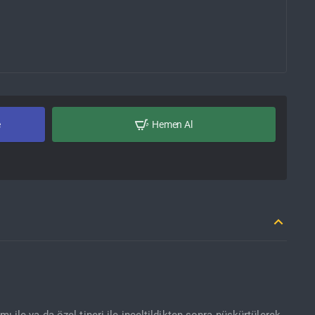
e
Hemen Al