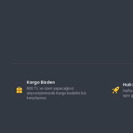
Kargo Bizden
Hızl
800 TL ve üzeri yapacağınız
Hafta 
alışverişlerinizde Kargo bedelini biz
aynı g
karşılıyoruz.