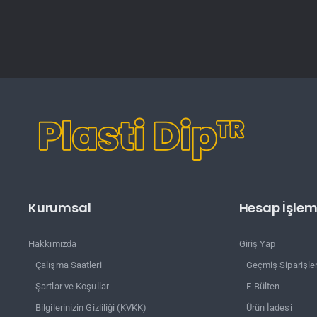
Kurumsal
Hesap İşleml
Hakkımızda
Giriş Yap
Çalışma Saatleri
Geçmiş Siparişle
Şartlar ve Koşullar
E-Bülten
Bilgilerinizin Gizliliği (KVKK)
Ürün İadesi