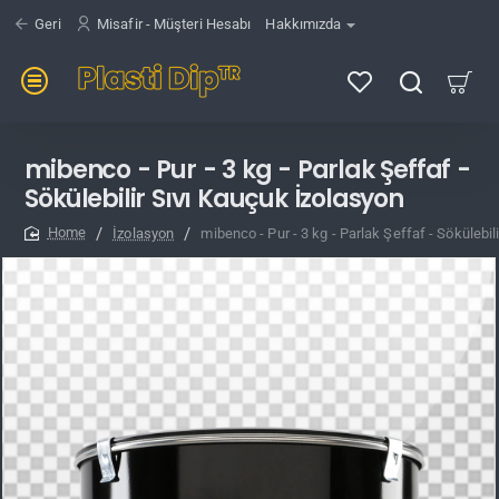
Geri
Misafir - Müşteri Hesabı
Hakkımızda
mibenco - Pur - 3 kg - Parlak Şeffaf -
Sökülebilir Sıvı Kauçuk İzolasyon
İzolasyon
mibenco - Pur - 3 kg - Parlak Şeffaf - Sökülebil
home