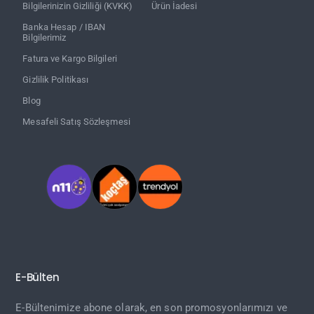
Bilgilerinizin Gizliliği (KVKK)
Ürün İadesi
Banka Hesap / IBAN
Bilgilerimiz
Fatura ve Kargo Bilgileri
Gizlilik Politikası
Blog
Mesafeli Satış Sözleşmesi
E-Bülten
E-Bültenimize abone olarak, en son promosyonlarımızı ve