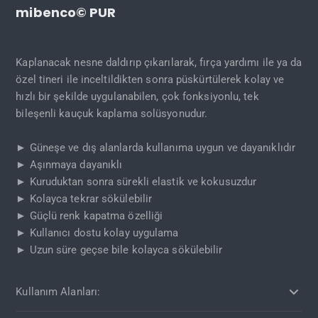
mibenco© PUR
Kaplanacak nesne daldırıp çıkarılarak, fırça yardımı ile ya da
özel tineri ile inceltildikten sonra püskürtülerek kolay ve
hızlı bir şekilde uygulanabilen, çok fonksiyonlu, tek
bileşenli kauçuk kaplama solüsyonudur.
► Güneşe ve dış alanlarda kullanıma uygun ve dayanıklıdır
► Aşınmaya dayanıklı
► Kuruduktan sonra sürekli elastik ve kokusuzdur
► Kolayca tekrar sökülebilir
► Güçlü renk kapatma özelliği
► Kullanıcı dostu kolay uygulama
► Uzun süre geçse bile kolayca sökülebilir
Kullanım Alanları: