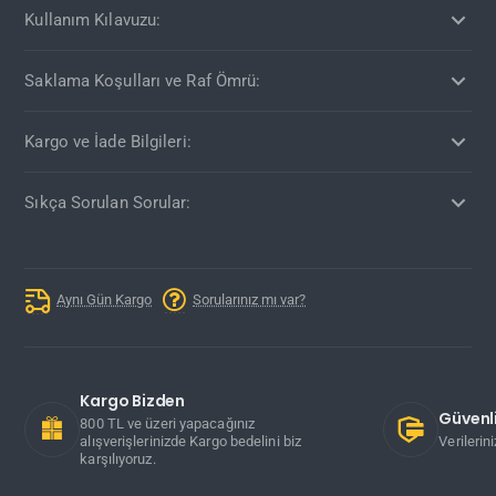
Kullanım Kılavuzu:
Saklama Koşulları ve Raf Ömrü:
Kargo ve İade Bilgileri:
Sıkça Sorulan Sorular:
Aynı Gün Kargo
Sorularınız mı var?
Kargo Bizden
Güvenli
800 TL ve üzeri yapacağınız
alışverişlerinizde Kargo bedelini biz
Verilerin
karşılıyoruz.