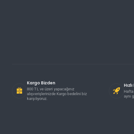
Kargo Bizden
Hızl
800 TL ve üzeri yapacağınız
Hafta 
alışverişlerinizde Kargo bedelini biz
aynı g
karşılıyoruz.