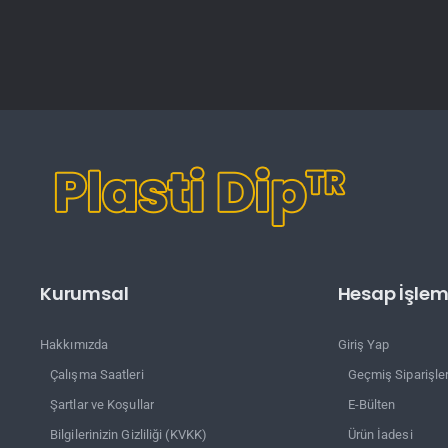
Kurumsal
Hesap İşleml
Hakkımızda
Giriş Yap
Çalışma Saatleri
Geçmiş Siparişle
Şartlar ve Koşullar
E-Bülten
Bilgilerinizin Gizliliği (KVKK)
Ürün İadesi