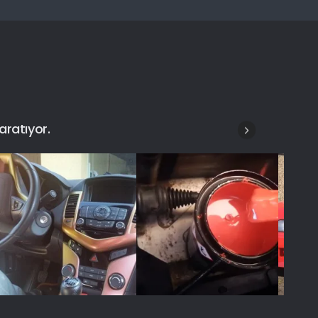
aratıyor.