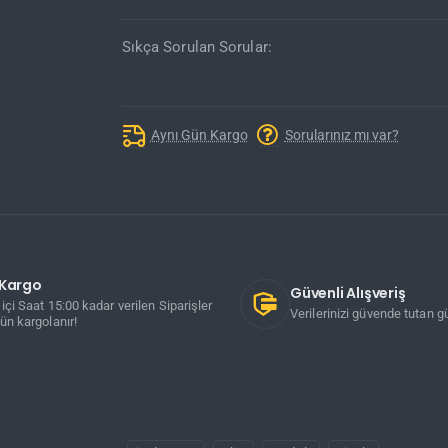
Sıkça Sorulan Sorular:
Aynı Gün Kargo
Sorularınız mı var?
ı Kargo
Güvenli Alışveriş
içi Saat 15:00 kadar verilen Siparişler
Verilerinizi güvende tutan gü
ün kargolanır!