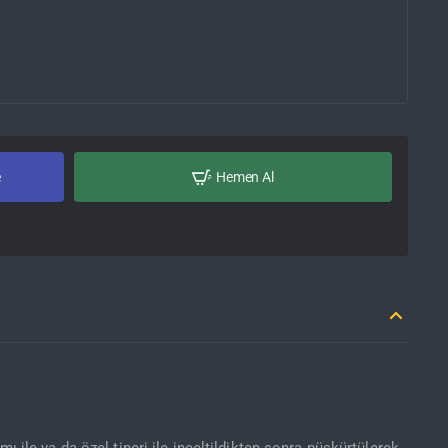
e
Hemen Al