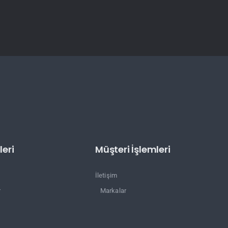
eri
Müşteri İşlemleri
İletişim
r
Markalar