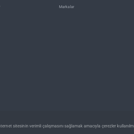
r
Markalar
internet sitesinin verimli çalışmasını sağlamak amacıyla çerezler kullanılm