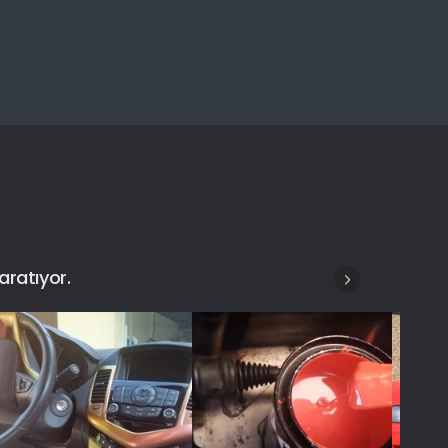
aratıyor.