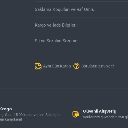
Saklama Koşulları ve Raf Ömrü:
Kargo ve İade Bilgileri:
Sıkça Sorulan Sorular:
Aynı Gün Kargo
Sorularınız mı var?
ı Kargo
Güvenli Alışveriş
içi Saat 15:00 kadar verilen Siparişler
Verilerinizi güvende tutan gü
ün kargolanır!