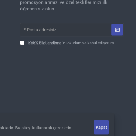
promosyonlarımızı ve özel tekliflerimizi ilk
öğrenen siz olun.
E-
Posta
adresiniz
KVKK Bilgilendirme
'ni okudum ve kabul ediyorum.
Kapat
aktadır. Bu siteyi kullanarak çerezlerin