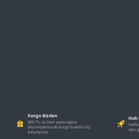
Kargo Bizden
Hızl
800 TL ve üzeri yapacağınız
Hafta 
alışverişlerinizde Kargo bedelini biz
aynı g
karşılıyoruz.