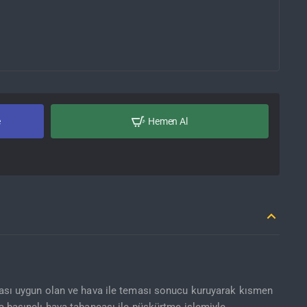
e
Hemen Al
lması uygun olan ve hava ile teması sonucu kuruyarak kısmen