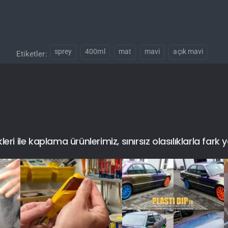
sprey
400ml
mat
mavi
açık mavi
Etiketler:
i ile kaplama ürünlerimiz, sınırsız olasılıklarla fark y