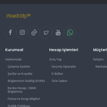
Kurumsal
Hesap İşlemleri
Müşteri
Hakkımızda
Giriş Yap
İletişim
Çalışma Saatleri
Geçmiş Siparişler
Markala
Şartlar ve Koşullar
E-Bülten
Bilgilerinizin Gizliliği (KVKK)
Ürün İadesi
Banka Hesap / IBAN
Bilgilerimiz
Fatura ve Kargo Bilgileri
Gizlilik Politikası