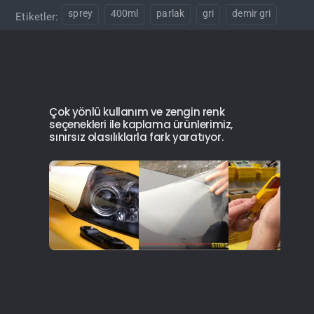
sprey
400ml
parlak
gri
demir gri
Etiketler:
Çok yönlü kullanım ve zengin renk
seçenekleri ile kaplama ürünlerimiz,
sınırsız olasılıklarla fark yaratıyor.