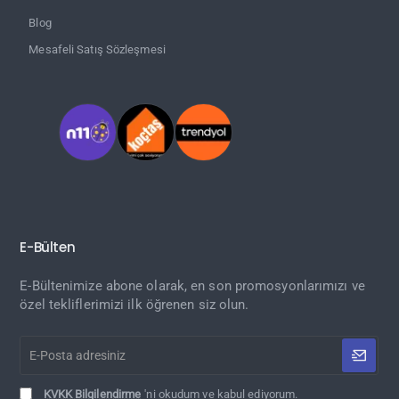
Blog
Mesafeli Satış Sözleşmesi
E-Bülten
E-Bültenimize abone olarak, en son promosyonlarımızı ve
özel tekliflerimizi ilk öğrenen siz olun.
E-
Posta
adresiniz
KVKK Bilgilendirme
'ni okudum ve kabul ediyorum.