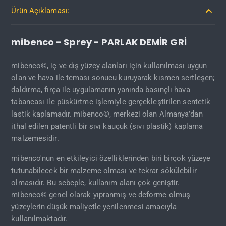
Ürün Açıklaması:
mibenco - Sprey - PARLAK DEMİR GRİ
mibenco©, iç ve dış yüzey alanları için kullanılması uygun
olan ve hava ile teması sonucu kuruyarak kısmen sertleşen;
daldırma, fırça ile uygulamanın yanında basınçlı hava
tabancası ile püskürtme işlemiyle gerçekleştirilen sentetik
lastik kaplamadır. mibenco©, merkezi olan Almanya’dan
ithal edilen patentli bir sıvı kauçuk (sıvı plastik) kaplama
malzemesidir.
mibenco'nun en etkileyici özelliklerinden biri birçok yüzeye
tutunabilecek bir malzeme olması ve tekrar sökülebilir
olmasıdır. Bu sebeple, kullanım alanı çok geniştir.
mibenco© genel olarak yıpranmış ve deforme olmuş
yüzeylerin düşük maliyetle yenilenmesi amacıyla
kullanılmaktadır.