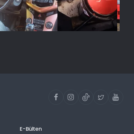
E-Bülten