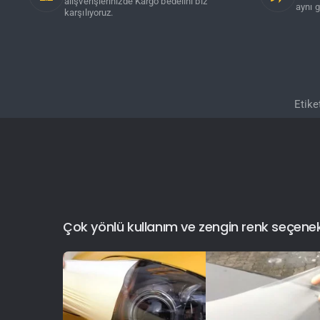
alışverişlerinizde Kargo bedelini biz
aynı g
karşılıyoruz.
Etike
Çok yönlü kullanım ve zengin renk seçenekler