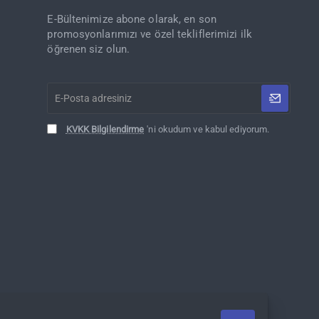
E-Bültenimize abone olarak, en son
promosyonlarımızı ve özel tekliflerimizi ilk
öğrenen siz olun.
E-
Posta
adresiniz
KVKK Bilgilendirme
'ni okudum ve kabul ediyorum.