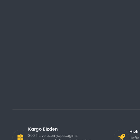
Kargo Bizden
Hızl
800 TL ve üzeri yapacağınız
Hafta 