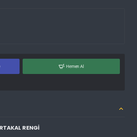
e
Hemen Al
ORTAKAL RENGİ