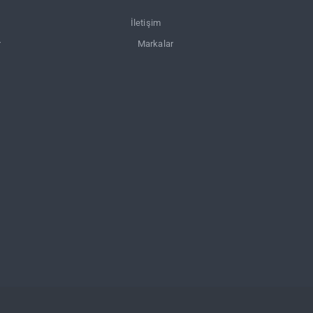
İletişim
r
Markalar