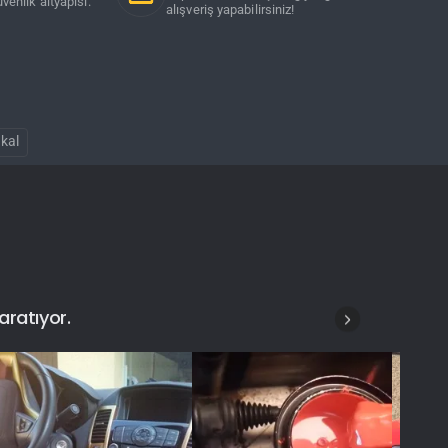
venlik altyapısı.
alışveriş yapabilirsiniz!
kal
aratıyor.