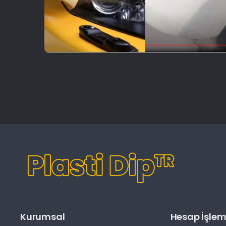
Kurumsal
Hesap İşleml