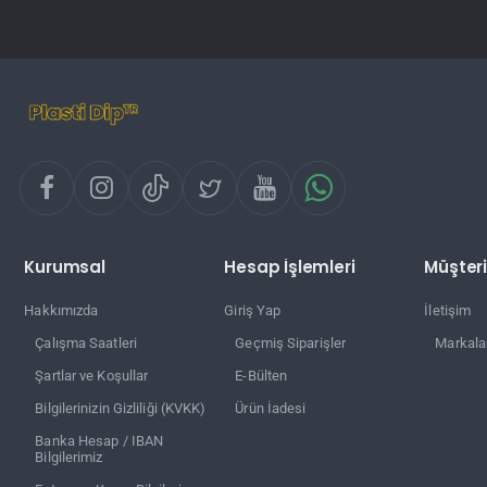
Kurumsal
Hesap İşlemleri
Müşteri
Hakkımızda
Giriş Yap
İletişim
Çalışma Saatleri
Geçmiş Siparişler
Markala
Şartlar ve Koşullar
E-Bülten
Bilgilerinizin Gizliliği (KVKK)
Ürün İadesi
Banka Hesap / IBAN
Bilgilerimiz