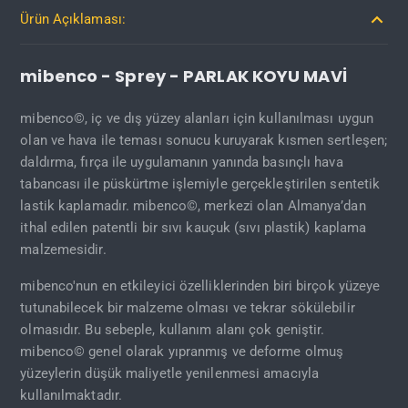
Ürün Açıklaması:
mibenco - Sprey - PARLAK KOYU MAVİ
mibenco©, iç ve dış yüzey alanları için kullanılması uygun
olan ve hava ile teması sonucu kuruyarak kısmen sertleşen;
daldırma, fırça ile uygulamanın yanında basınçlı hava
tabancası ile püskürtme işlemiyle gerçekleştirilen sentetik
lastik kaplamadır. mibenco©, merkezi olan Almanya’dan
ithal edilen patentli bir sıvı kauçuk (sıvı plastik) kaplama
malzemesidir.
mibenco'nun en etkileyici özelliklerinden biri birçok yüzeye
tutunabilecek bir malzeme olması ve tekrar sökülebilir
olmasıdır. Bu sebeple, kullanım alanı çok geniştir.
mibenco© genel olarak yıpranmış ve deforme olmuş
yüzeylerin düşük maliyetle yenilenmesi amacıyla
kullanılmaktadır.