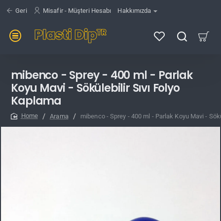
Geri
Misafir - Müşteri Hesabı
Hakkımızda
mibenco - Sprey - 400 ml - Parlak
Koyu Mavi - Sökülebilir Sıvı Folyo
Kaplama
Arama
mibenco - Sprey - 400 ml - Parlak Koyu Mavi - Sökü
home