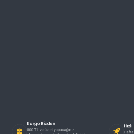
Kargo Bizden
Hızl
800 TL ve üzeri yapacağınız
Hafta 