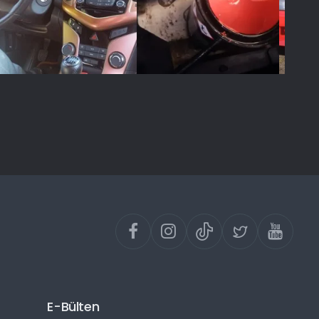
E-Bülten