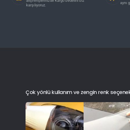
alışverişlerinizde Kargo bedelini biz
aynı g
karşılıyoruz.
Çok yönlü kullanım ve zengin renk seçenekler