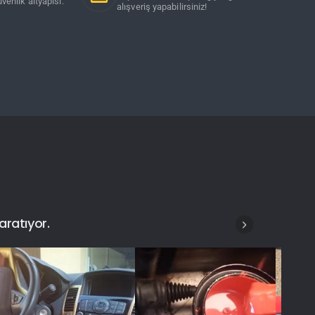
venlik altyapısı.
alışveriş yapabilirsiniz!
aratıyor.