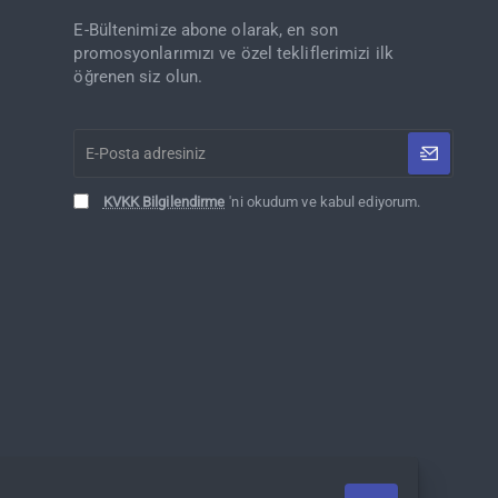
E-Bültenimize abone olarak, en son
promosyonlarımızı ve özel tekliflerimizi ilk
öğrenen siz olun.
E-
Posta
adresiniz
KVKK Bilgilendirme
'ni okudum ve kabul ediyorum.