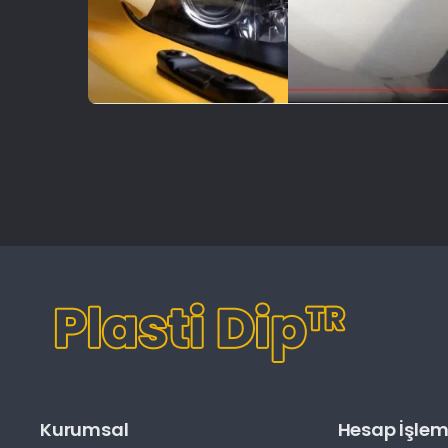
Kurumsal
Hesap İşleml