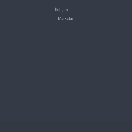
İletişim
r
Markalar