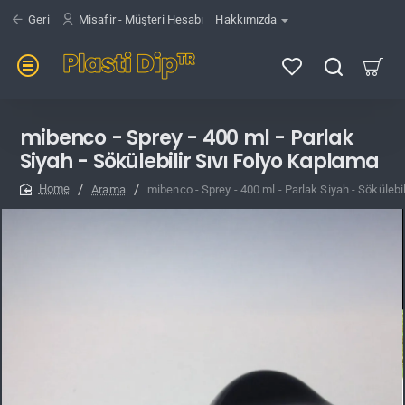
Geri
Misafir - Müşteri Hesabı
Hakkımızda
mibenco - Sprey - 400 ml - Parlak
Siyah - Sökülebilir Sıvı Folyo Kaplama
Arama
mibenco - Sprey - 400 ml - Parlak Siyah - Sökülebi
home