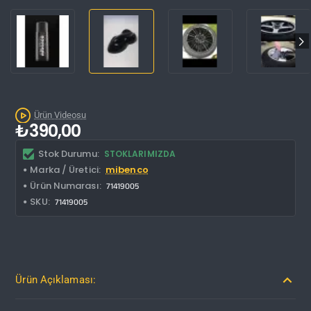
Ürün Videosu
₺390,00
Stok Durumu:
STOKLARIMIZDA
Marka / Üretici:
mibenco
Ürün Numarası:
71419005
SKU:
71419005
Ürün Açıklaması: