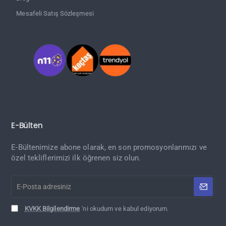
Mesafeli Satış Sözleşmesi
E-Bülten
E-Bültenimize abone olarak, en son promosyonlarımızı ve
özel tekliflerimizi ilk öğrenen siz olun.
E-
Posta
adresiniz
KVKK Bilgilendirme
'ni okudum ve kabul ediyorum.