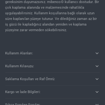
gereksinim duyumazsınız. mibenco© kullanıcı dostudur. Bir
çok kaplama alanında ve malzemesinde rahatlıkla
uygulayabilirsiniz. Kullanım koşullarına bağlı olarak uzun
süre kaplanılan yüzeye tutunur. Ve dilediğiniz zaman az bir
iş gücü ile kapladığınız alandan yeniden ve kaplama
yüzeyine zarar vermeden sökebilirsiniz.
Kullanım Alanları:
Kullanım Kılavuzu:
Saklama Koşulları ve Raf Ömrü:
Kargo ve İade Bilgileri:
Sıkça Sorulan Sorular: