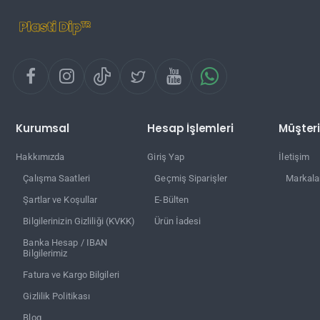
Kurumsal
Hesap İşlemleri
Müşteri
Hakkımızda
Giriş Yap
İletişim
Çalışma Saatleri
Geçmiş Siparişler
Markala
Şartlar ve Koşullar
E-Bülten
Bilgilerinizin Gizliliği (KVKK)
Ürün İadesi
Banka Hesap / IBAN
Bilgilerimiz
Fatura ve Kargo Bilgileri
Gizlilik Politikası
Blog