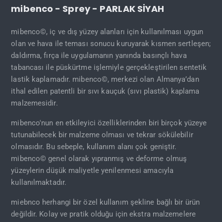
mibenco - Sprey - PARLAK SİYAH
mibenco©, iç ve dış yüzey alanları için kullanılması uygun
olan ve hava ile teması sonucu kuruyarak kısmen sertleşen;
daldırma, fırça ile uygulamanın yanında basınçlı hava
tabancası ile püskürtme işlemiyle gerçekleştirilen sentetik
lastik kaplamadır. mibenco©, merkezi olan Almanya’dan
ithal edilen patentli bir sıvı kauçuk (sıvı plastik) kaplama
malzemesidir.
mibenco'nun en etkileyici özelliklerinden biri birçok yüzeye
tutunabilecek bir malzeme olması ve tekrar sökülebilir
olmasıdır. Bu sebeple, kullanım alanı çok geniştir.
mibenco© genel olarak yıpranmış ve deforme olmuş
yüzeylerin düşük maliyetle yenilenmesi amacıyla
kullanılmaktadır.
miebnco herhangi bir özel kullanım şekline bağlı bir ürün
değildir. Kolay ve pratik olduğu için ekstra malzemelere