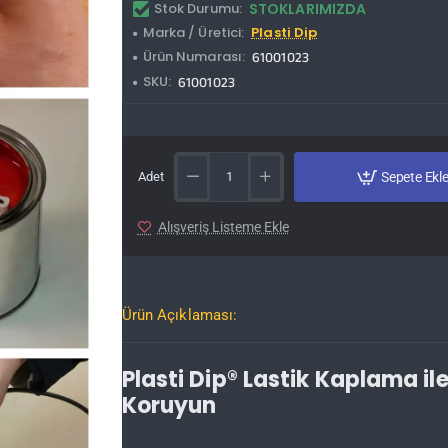
Stok Durumu:
STOKLARIMIZDA
Marka / Üretici:
Plasti Dip
Ürün Numarası:
61001023
SKU:
61001023
Adet
Sepete Ekl
Alışveriş Listeme Ekle
Ürün Açıklaması:
Plasti Dip® Lastik Kaplama ile
Koruyun