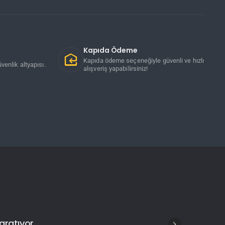
Kapıda Ödeme
Kapıda ödeme seçeneğiyle güvenli ve hızlı
venlik altyapısı.
alışveriş yapabilirsiniz!
aratıyor.