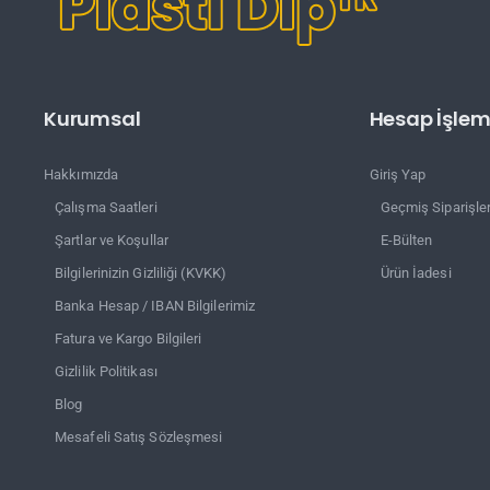
Kurumsal
Hesap İşleml
Hakkımızda
Giriş Yap
Çalışma Saatleri
Geçmiş Siparişle
Şartlar ve Koşullar
E-Bülten
Bilgilerinizin Gizliliği (KVKK)
Ürün İadesi
Banka Hesap / IBAN Bilgilerimiz
Fatura ve Kargo Bilgileri
Gizlilik Politikası
Blog
Mesafeli Satış Sözleşmesi