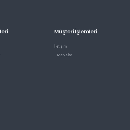
eri
Müşteri İşlemleri
İletişim
r
Markalar