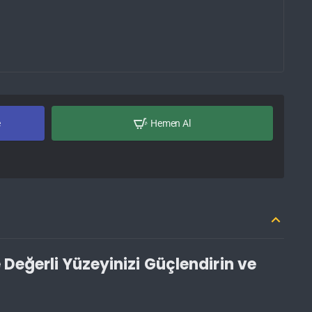
e
Hemen Al
 Değerli Yüzeyinizi Güçlendirin ve