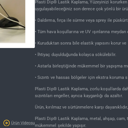
Plasti Dip® Lastik Kaplama, Yüzeyinizi korurken i
uygulayabileceğiniz son derece çok yönlü bir ürü
• Daldırma, fırça ile sürme veya sprey ile püskür
• Tüm hava koşullarına ve UV ışınlarına meydan 
• Kuruduktan sonra bile elastik yapısını korur ve
• İhtiyaç duyulduğunda kolayca sökülebilir.
• Astarla birleştiğinde mükemmel bir yapışma m
• Sızıntı ve hassas bölgeler için ekstra koruma s
Plasti Dip® Lastik Kaplama, zorlu koşullarda dah
sızıntıları engeller, ayrıca kayganlığı da azaltır.
Ürün, kırılmaz ve sürtünmelere karşı dayanıklıdır,
Plasti Dip® Lastik Kaplama, metal, ahşap, cam,
Ürün Videosu
mükemmel şekilde yapışır.