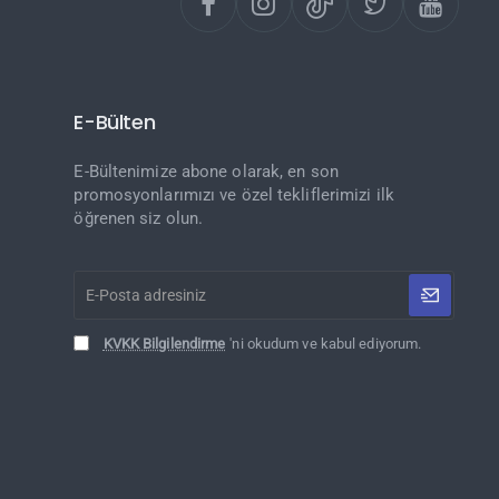
E-Bülten
E-Bültenimize abone olarak, en son
promosyonlarımızı ve özel tekliflerimizi ilk
öğrenen siz olun.
E-
Posta
adresiniz
KVKK Bilgilendirme
'ni okudum ve kabul ediyorum.