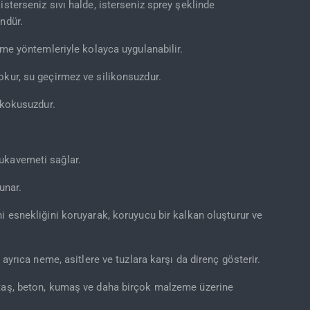
sterseniz sıvı halde, isterseniz sprey şeklinde
ndür.
tme yöntemleriyle kolayca uygulanabilir.
okur, su geçirmez ve silikonsuzdur.
 kokusuzdur.
ukavemeti sağlar.
unar.
i esnekliğini koruyarak, koruyucu bir kalkan oluşturur ve
 ayrıca neme, asitlere ve tuzlara karşı da direnç gösterir.
 taş, beton, kumaş ve daha birçok malzeme üzerine