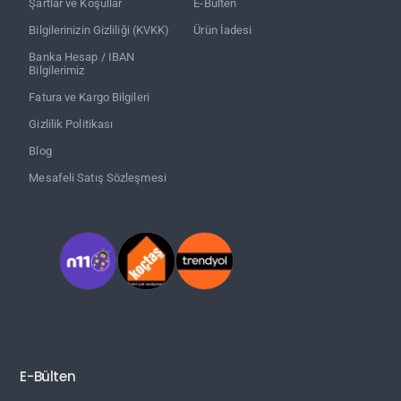
Şartlar ve Koşullar
E-Bülten
Bilgilerinizin Gizliliği (KVKK)
Ürün İadesi
Banka Hesap / IBAN
Bilgilerimiz
Fatura ve Kargo Bilgileri
Gizlilik Politikası
Blog
Mesafeli Satış Sözleşmesi
E-Bülten